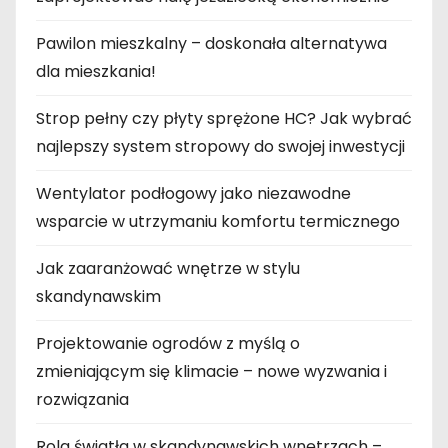
Pawilon mieszkalny – doskonała alternatywa
dla mieszkania!
Strop pełny czy płyty sprężone HC? Jak wybrać
najlepszy system stropowy do swojej inwestycji
Wentylator podłogowy jako niezawodne
wsparcie w utrzymaniu komfortu termicznego
Jak zaaranżować wnętrze w stylu
skandynawskim
Projektowanie ogrodów z myślą o
zmieniającym się klimacie – nowe wyzwania i
rozwiązania
Rola światła w skandynawskich wnętrzach –