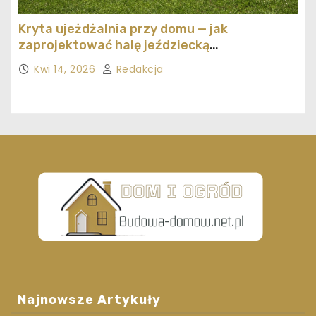
Kryta ujeżdżalnia przy domu — jak
zaprojektować halę jeździecką
ekonomicznie
Kwi 14, 2026
Redakcja
Najnowsze Artykuły