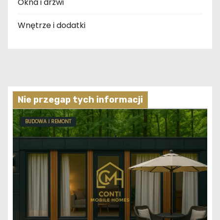
Okna i drzwi
Wnętrze i dodatki
Nie przegap tych informacji
BUDOWA I REMONT