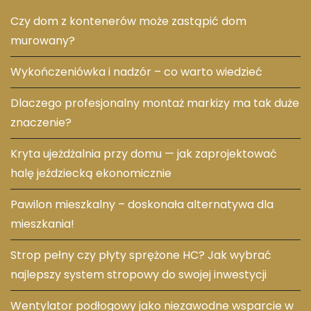
Czy dom z kontenerów może zastąpić dom
murowany?
Wykończeniówka i nadzór – co warto wiedzieć
Dlaczego profesjonalny montaż markizy ma tak duże
znaczenie?
Kryta ujeżdżalnia przy domu — jak zaprojektować
halę jeździecką ekonomicznie
Pawilon mieszkalny – doskonała alternatywa dla
mieszkania!
Strop pełny czy płyty sprężone HC? Jak wybrać
najlepszy system stropowy do swojej inwestycji
Wentylator podłogowy jako niezawodne wsparcie w