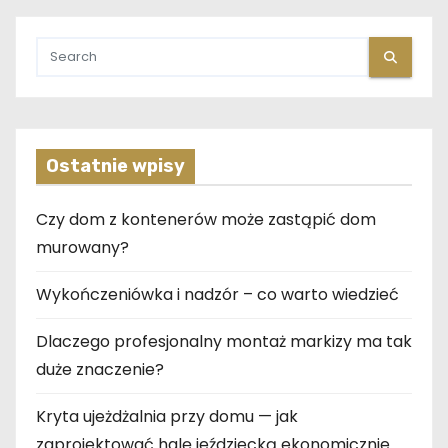
Ostatnie wpisy
Czy dom z kontenerów może zastąpić dom
murowany?
Wykończeniówka i nadzór – co warto wiedzieć
Dlaczego profesjonalny montaż markizy ma tak
duże znaczenie?
Kryta ujeżdżalnia przy domu — jak
zaprojektować halę jeździecką ekonomicznie