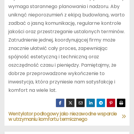
wymaga starannego planowania i nadzoru. Aby
uniknąć nieporozumień z ekipą budowlaną, warto
zadbać o jasną komunikację, regularne kontrole
jakości oraz przestrzeganie ustalonych terminów.
Zatrudnienie jednej, koordynującej firmy może
znacznie ułatwić cały proces, zapewniając
spójność estetyczną i techniczną oraz
oszczędność czasu i pieniędzy. Pamiętajmy, że
dobrze przeprowadzone wykończenie to
inwestycja, która przyniesie nam satysfakcję i
komfort na wiele lat.
Wentylator podłogowy jako niezawodne wsparcie
N
w utrzymaniu komfortu termicznego
a