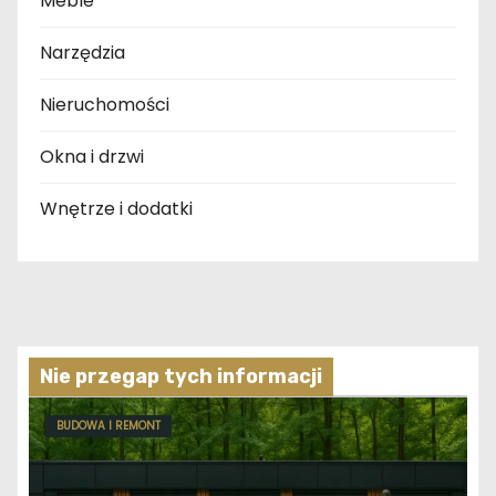
Meble
Narzędzia
Nieruchomości
Okna i drzwi
Wnętrze i dodatki
Nie przegap tych informacji
BUDOWA I REMONT