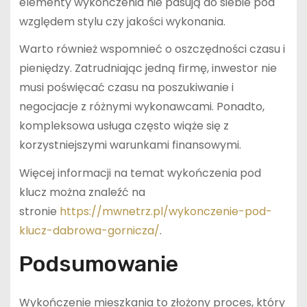
elementy wykończenia nie pasują do siebie pod
względem stylu czy jakości wykonania.
Warto również wspomnieć o oszczędności czasu i
pieniędzy. Zatrudniając jedną firmę, inwestor nie
musi poświęcać czasu na poszukiwanie i
negocjacje z różnymi wykonawcami. Ponadto,
kompleksowa usługa często wiąże się z
korzystniejszymi warunkami finansowymi.
Więcej informacji na temat wykończenia pod
klucz można znaleźć na
stronie
https://mwnetrz.pl/wykonczenie-pod-
klucz-dabrowa-gornicza/
.
Podsumowanie
Wykończenie mieszkania to złożony proces, który