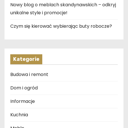
Nowy blog o meblach skandynawskich – odkryj
unikalne style i promocje!
Czym się kierować wybierając buty robocze?
Kategorie
Budowa i remont
Dom i ogród
Informacje
Kuchnia