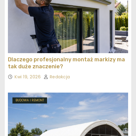
Dlaczego profesjonalny montaż markizy ma
tak duże znaczenie?
Kwi 19, 2026
Redakcja
BUDOWA I REMONT