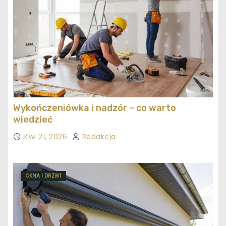
Wykończeniówka i nadzór – co warto
wiedzieć
Kwi 21, 2026
Redakcja
OKNA I DRZWI