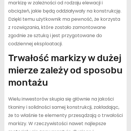
markizę w zależności od rodzaju elewacji i
obciążeń, jakie będą oddziaływały na konstrukcję.
Dzięki temu użytkownik ma pewność, że korzysta
z rozwiązania, które zostało zamontowane
zgodnie ze sztuką i jest przygotowane do
codziennej eksploatacji.
Trwałość markizy w dużej
mierze zależy od sposobu
montażu
Wielu inwestorów skupia się głównie na jakości
tkaniny i solidności samej konstrukcji, zakładając,
że to właśnie te elementy przesądzają o trwałości
markizy. W rzeczywistości nawet najlepsze