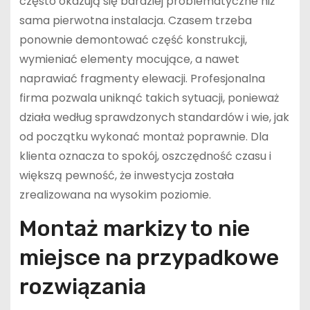
często okazują się bardziej problematyczne niż
sama pierwotna instalacja. Czasem trzeba
ponownie demontować część konstrukcji,
wymieniać elementy mocujące, a nawet
naprawiać fragmenty elewacji. Profesjonalna
firma pozwala uniknąć takich sytuacji, ponieważ
działa według sprawdzonych standardów i wie, jak
od początku wykonać montaż poprawnie. Dla
klienta oznacza to spokój, oszczędność czasu i
większą pewność, że inwestycja została
zrealizowana na wysokim poziomie.
Montaż markizy to nie
miejsce na przypadkowe
rozwiązania