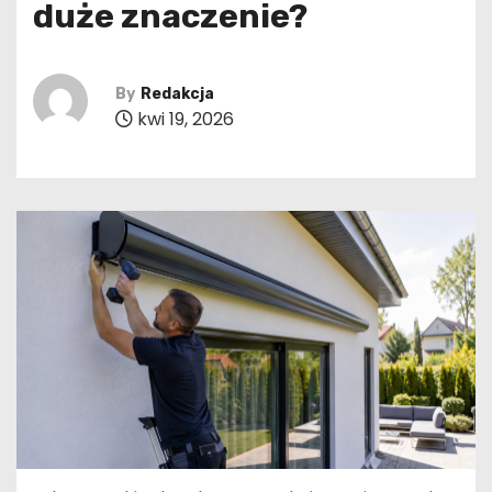
duże znaczenie?
By
Redakcja
kwi 19, 2026