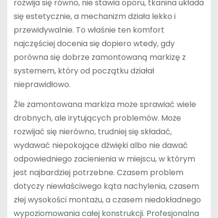
rozwija się równo, nie stawia oporu, tkanina układa
się estetycznie, a mechanizm działa lekko i
przewidywalnie. To właśnie ten komfort
najczęściej docenia się dopiero wtedy, gdy
porówna się dobrze zamontowaną markizę z
systemem, który od początku działał
nieprawidłowo.
Źle zamontowana markiza może sprawiać wiele
drobnych, ale irytujących problemów. Może
rozwijać się nierówno, trudniej się składać,
wydawać niepokojące dźwięki albo nie dawać
odpowiedniego zacienienia w miejscu, w którym
jest najbardziej potrzebne. Czasem problem
dotyczy niewłaściwego kąta nachylenia, czasem
złej wysokości montażu, a czasem niedokładnego
wypoziomowania całej konstrukcji. Profesjonalna