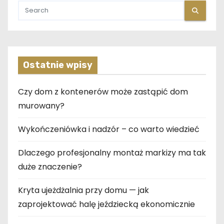
s
u
Ostatnie wpisy
Czy dom z kontenerów może zastąpić dom
murowany?
Wykończeniówka i nadzór – co warto wiedzieć
Dlaczego profesjonalny montaż markizy ma tak
duże znaczenie?
Kryta ujeżdżalnia przy domu — jak
zaprojektować halę jeździecką ekonomicznie