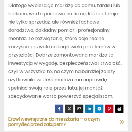
Dlatego wybierając markizę do domu, tarasu lub
balkonu, warto postawić na firmę, która oferuje
nie tylko sprzedaż, ale również fachowe
doradztwo, dokładny pomiar i profesjonalny
montaż. To rozwiązanie, które daje realne
korzyści i pozwala uniknąć wielu problemów w
przyszłości. Dobrze zamontowana markiza to
inwestycja w wygodę, bezpieczeństwo i trwałość,
czyli w wszystko to, na czym najbardziej zależy
użytkownikowi. Jeśli markiza ma naprawdę
spełniać swoją rolę przez lata, jej montaż
zdecydowanie warto powierzyć specjalistom.
Drzwi wewnętrzne do mieszkania – o czym
N
pomyśleć przed zakupem?