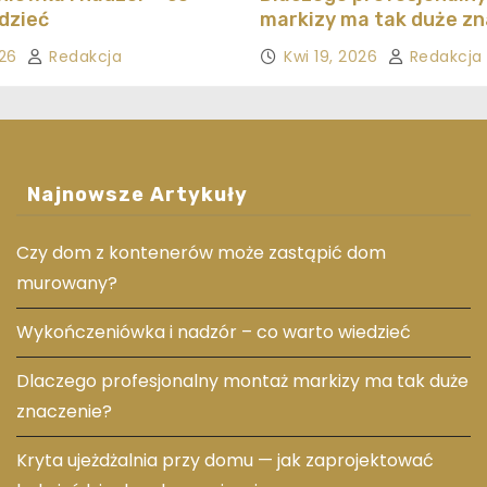
dzieć
markizy ma tak duże z
026
Redakcja
Kwi 19, 2026
Redakcja
Najnowsze Artykuły
Czy dom z kontenerów może zastąpić dom
murowany?
Wykończeniówka i nadzór – co warto wiedzieć
Dlaczego profesjonalny montaż markizy ma tak duże
znaczenie?
Kryta ujeżdżalnia przy domu — jak zaprojektować