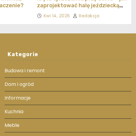
naczenie?
zaprojektować halę jeździecką
ekonomicznie
Kwi 14, 2026
Redakcja
Kategorie
Budowa i remont
Dom i ogród
Informacje
Kuchnia
Meble