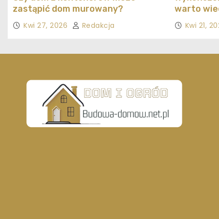
zastąpić dom murowany?
warto wie
Kwi 27, 2026
Redakcja
Kwi 21, 2