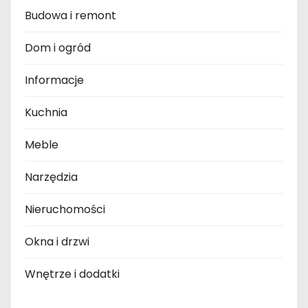
Budowa i remont
Dom i ogród
Informacje
Kuchnia
Meble
Narzędzia
Nieruchomości
Okna i drzwi
Wnętrze i dodatki