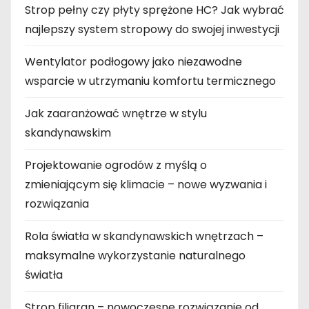
Strop pełny czy płyty sprężone HC? Jak wybrać
najlepszy system stropowy do swojej inwestycji
Wentylator podłogowy jako niezawodne
wsparcie w utrzymaniu komfortu termicznego
Jak zaaranżować wnętrze w stylu
skandynawskim
Projektowanie ogrodów z myślą o
zmieniającym się klimacie – nowe wyzwania i
rozwiązania
Rola światła w skandynawskich wnętrzach –
maksymalne wykorzystanie naturalnego
światła
Strop filigran – nowoczesne rozwiązanie od