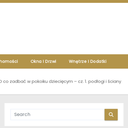
chomości
Okna I Drzwi
Wnętrze I Dodatki
O co zadbać w pokoiku dziecięcym – cz. 1. podłogi i ściany