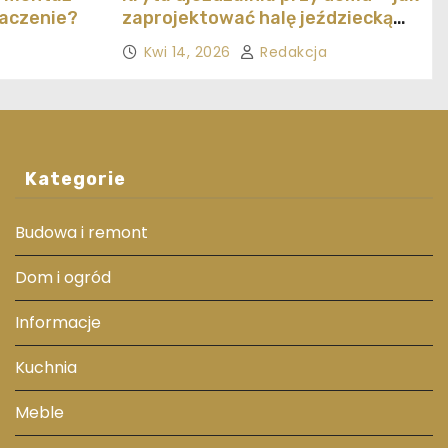
naczenie?
zaprojektować halę jeździecką
ekonomicznie
Kwi 14, 2026
Redakcja
Kategorie
Budowa i remont
Dom i ogród
Informacje
Kuchnia
Meble