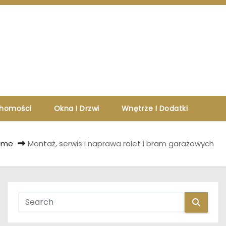
chomości
Okna I Drzwi
Wnętrze I Dodatki
ome
Montaż, serwis i naprawa rolet i bram garażowych