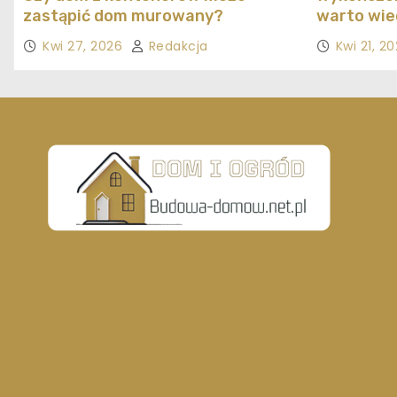
zastąpić dom murowany?
warto wie
Kwi 27, 2026
Redakcja
Kwi 21, 2