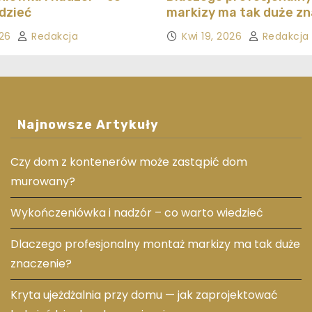
dzieć
markizy ma tak duże z
026
Redakcja
Kwi 19, 2026
Redakcja
Najnowsze Artykuły
Czy dom z kontenerów może zastąpić dom
murowany?
Wykończeniówka i nadzór – co warto wiedzieć
Dlaczego profesjonalny montaż markizy ma tak duże
znaczenie?
Kryta ujeżdżalnia przy domu — jak zaprojektować