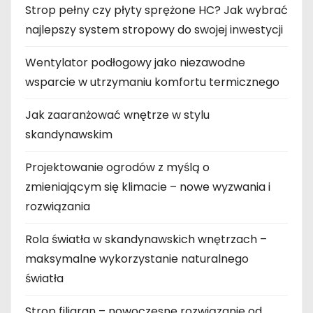
Strop pełny czy płyty sprężone HC? Jak wybrać
najlepszy system stropowy do swojej inwestycji
Wentylator podłogowy jako niezawodne
wsparcie w utrzymaniu komfortu termicznego
Jak zaaranżować wnętrze w stylu
skandynawskim
Projektowanie ogrodów z myślą o
zmieniającym się klimacie – nowe wyzwania i
rozwiązania
Rola światła w skandynawskich wnętrzach –
maksymalne wykorzystanie naturalnego
światła
Strop filigran – nowoczesne rozwiązanie od