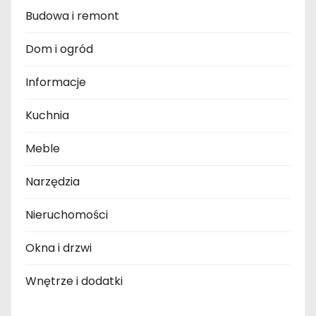
Budowa i remont
Dom i ogród
Informacje
Kuchnia
Meble
Narzędzia
Nieruchomości
Okna i drzwi
Wnętrze i dodatki