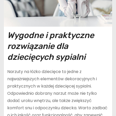
Wygodne i praktyczne
rozwiązanie dla
dziecięcych sypialni
Narzuty na łóżko dziecięce to jedne z
najważniejszych elementów dekoracyjnych i
praktycznych w każdej dziecięcej sypialni.
Odpowiednio dobrany narzut może nie tylko
dodać uroku wnętrzu, ale także zwiększyć
komfort snu i odpoczynku dziecka. Warto zadbać
o ich jakość oraz funkcjonalność, aby zapewnić