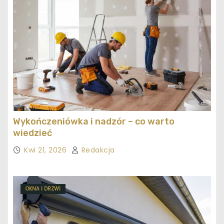
Wykończeniówka i nadzór – co warto
wiedzieć
Kwi 21, 2026
Redakcja
OKNA I DRZWI