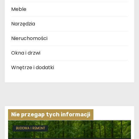
Meble
Narzędzia
Nieruchomości
Okna i drzwi
Wnętrze i dodatki
Nie przegap tych informacji
BUDOWA I REMONT