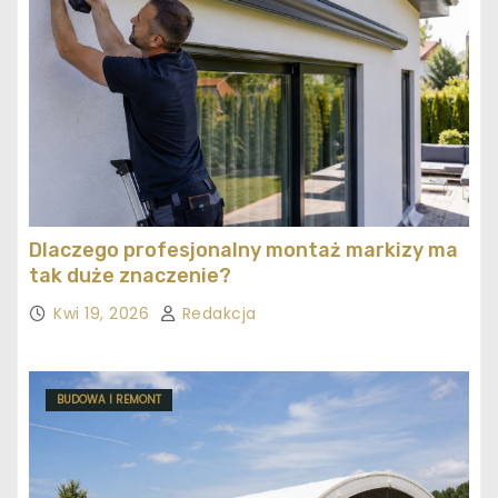
Dlaczego profesjonalny montaż markizy ma
tak duże znaczenie?
Kwi 19, 2026
Redakcja
BUDOWA I REMONT