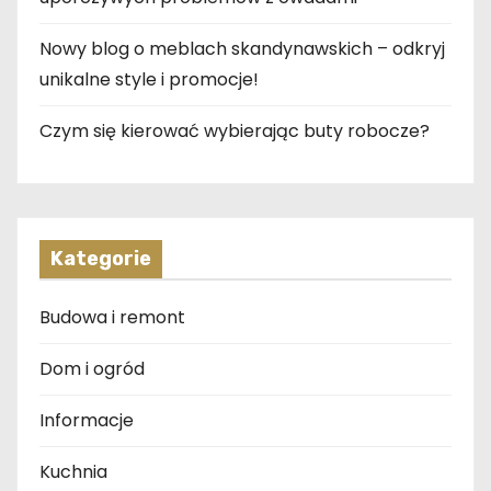
Nowy blog o meblach skandynawskich – odkryj
unikalne style i promocje!
Czym się kierować wybierając buty robocze?
Kategorie
Budowa i remont
Dom i ogród
Informacje
Kuchnia