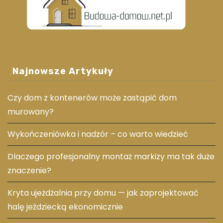
Najnowsze Artykuły
Czy dom z kontenerów może zastąpić dom
murowany?
Wykończeniówka i nadzór – co warto wiedzieć
Dlaczego profesjonalny montaż markizy ma tak duże
znaczenie?
Kryta ujeżdżalnia przy domu — jak zaprojektować
halę jeździecką ekonomicznie