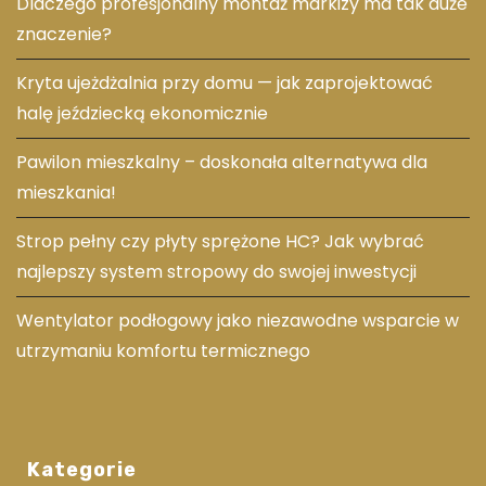
Dlaczego profesjonalny montaż markizy ma tak duże
znaczenie?
Kryta ujeżdżalnia przy domu — jak zaprojektować
halę jeździecką ekonomicznie
Pawilon mieszkalny – doskonała alternatywa dla
mieszkania!
Strop pełny czy płyty sprężone HC? Jak wybrać
najlepszy system stropowy do swojej inwestycji
Wentylator podłogowy jako niezawodne wsparcie w
utrzymaniu komfortu termicznego
Kategorie