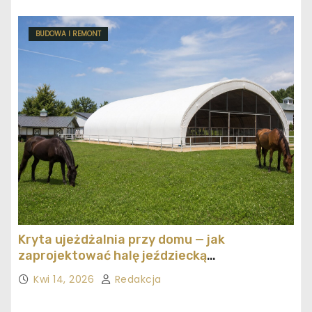
BUDOWA I REMONT
Kryta ujeżdżalnia przy domu — jak
zaprojektować halę jeździecką
ekonomicznie
Kwi 14, 2026
Redakcja