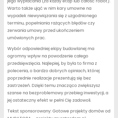
jego wypłacania (za każdy etap lub całość robót).
Warto także ująć w nim kary umowne na
wypadek niewywiązania się z uzgodnionego
terminu, popełniania rażących błędów czy
zerwania umowy przed ukończeniem
umówionych prac.
Wybór odpowiedniej ekipy budowlanej ma
ogromny wpływ na powodzenie całego
przedsięwzięcia. Najlepiej, by była to firma z
polecenia, o bardzo dobrych opiniach, której
poprzednie realizacje prezentują się bez
zastrzeżeń. Dzięki temu znacząco zwiększysz
szanse na bezproblemowy przebieg inwestycji, a
jej ostateczny efekt w pełni Cię zadowoli.
Tekst sponsorowany: Gotowe projekty domów od