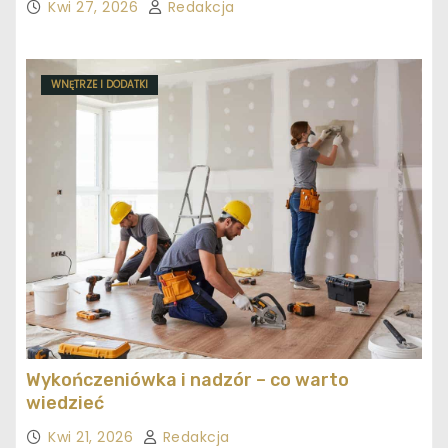
Kwi 27, 2026
Redakcja
WNĘTRZE I DODATKI
Wykończeniówka i nadzór – co warto
wiedzieć
Kwi 21, 2026
Redakcja