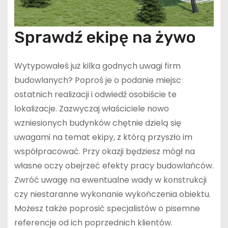
Sprawdź ekipę na żywo
Wytypowałeś już kilka godnych uwagi firm
budowlanych? Poproś je o podanie miejsc
ostatnich realizacji i odwiedź osobiście te
lokalizacje. Zazwyczaj właściciele nowo
wzniesionych budynków chętnie dzielą się
uwagami na temat ekipy, z którą przyszło im
współpracować. Przy okazji będziesz mógł na
własne oczy obejrzeć efekty pracy budowlańców.
Zwróć uwagę na ewentualne wady w konstrukcji
czy niestaranne wykonanie wykończenia obiektu.
Możesz także poprosić specjalistów o pisemne
referencje od ich poprzednich klientów.