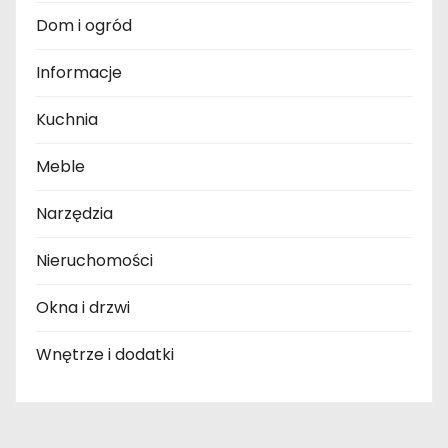
Dom i ogród
Informacje
Kuchnia
Meble
Narzędzia
Nieruchomości
Okna i drzwi
Wnętrze i dodatki