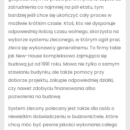
zatrudnienia co najmniej na pół etatu, tym
bardziej jeśli chce się ukończyć cały proces w
możliwie krótkim czasie. Ktoś, kto nie dysponuje
odpowiednią ilością czasu wolnego, skorzysta na
wyborze systemu zleconego, w którym ogół prac
zleca się wykonawcy generalnemu. To firmy takie
jak New-House kompleksowo zajmująca się
budową już od 1991 roku. Mowa nie tylko o samym
stawianiu budynku, ale także pomocy przy
doborze projektu, zakupie odpowiedniej działki,
czy nawet zdobyciu finansowania albo
pozwolenia na budowę.
System zlecony polecany jest także dla osób o
niewielkim doświadczeniu w budownictwie, które
chcą móc być pewne jakości wykonania całego