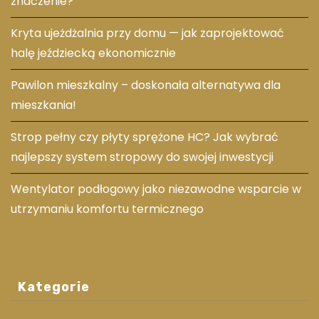
znaczenie?
Kryta ujeżdżalnia przy domu — jak zaprojektować
halę jeździecką ekonomicznie
Pawilon mieszkalny – doskonała alternatywa dla
mieszkania!
Strop pełny czy płyty sprężone HC? Jak wybrać
najlepszy system stropowy do swojej inwestycji
Wentylator podłogowy jako niezawodne wsparcie w
utrzymaniu komfortu termicznego
Kategorie