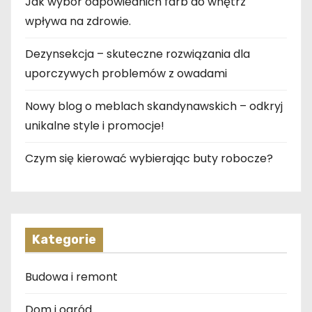
Jak wybór odpowiednich farb do wnętrz
wpływa na zdrowie.
Dezynsekcja – skuteczne rozwiązania dla
uporczywych problemów z owadami
Nowy blog o meblach skandynawskich – odkryj
unikalne style i promocje!
Czym się kierować wybierając buty robocze?
Kategorie
Budowa i remont
Dom i ogród