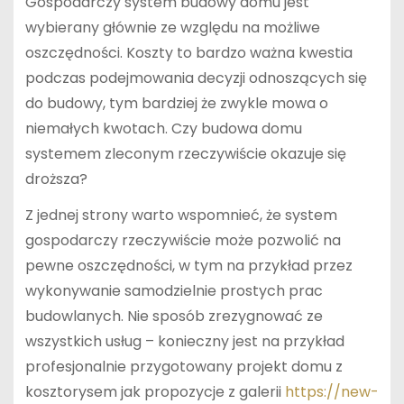
Gospodarczy system budowy domu jest
wybierany głównie ze względu na możliwe
oszczędności. Koszty to bardzo ważna kwestia
podczas podejmowania decyzji odnoszących się
do budowy, tym bardziej że zwykle mowa o
niemałych kwotach. Czy budowa domu
systemem zleconym rzeczywiście okazuje się
droższa?
Z jednej strony warto wspomnieć, że system
gospodarczy rzeczywiście może pozwolić na
pewne oszczędności, w tym na przykład przez
wykonywanie samodzielnie prostych prac
budowlanych. Nie sposób zrezygnować ze
wszystkich usług – konieczny jest na przykład
profesjonalnie przygotowany projekt domu z
kosztorysem jak propozycje z galerii
https://new-