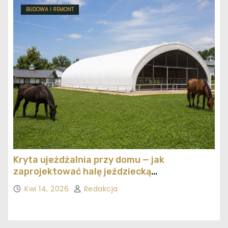
BUDOWA I REMONT
Kryta ujeżdżalnia przy domu — jak
zaprojektować halę jeździecką
ekonomicznie
Kwi 14, 2026
Redakcja