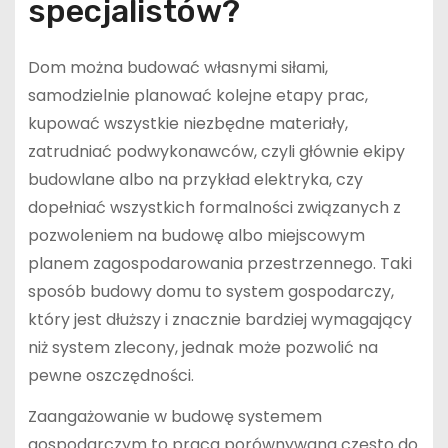
specjalistów?
Dom można budować własnymi siłami,
samodzielnie planować kolejne etapy prac,
kupować wszystkie niezbędne materiały,
zatrudniać podwykonawców, czyli głównie ekipy
budowlane albo na przykład elektryka, czy
dopełniać wszystkich formalności związanych z
pozwoleniem na budowę albo miejscowym
planem zagospodarowania przestrzennego. Taki
sposób budowy domu to system gospodarczy,
który jest dłuższy i znacznie bardziej wymagający
niż system zlecony, jednak może pozwolić na
pewne oszczędności.
Zaangażowanie w budowę systemem
gospodarczym to praca porównywana często do