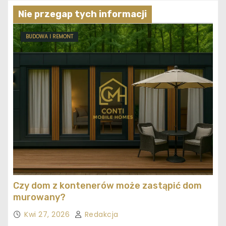
Nie przegap tych informacji
BUDOWA I REMONT
Czy dom z kontenerów może zastąpić dom
murowany?
Kwi 27, 2026
Redakcja