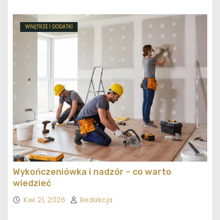
WNĘTRZE I DODATKI
Wykończeniówka i nadzór – co warto
wiedzieć
Kwi 21, 2026
Redakcja