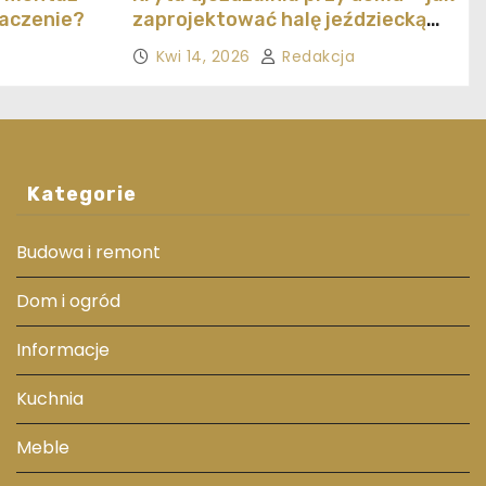
naczenie?
zaprojektować halę jeździecką
ekonomicznie
Kwi 14, 2026
Redakcja
Kategorie
Budowa i remont
Dom i ogród
Informacje
Kuchnia
Meble