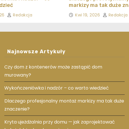
dzieć
markizy ma tak duże z
026
Redakcja
Kwi 19, 2026
Redakcja
Najnowsze Artykuły
Czy dom z kontenerów może zastąpić dom
murowany?
Wykończeniówka i nadzór – co warto wiedzieć
Dlaczego profesjonalny montaż markizy ma tak duże
znaczenie?
Kryta ujeżdżalnia przy domu — jak zaprojektować