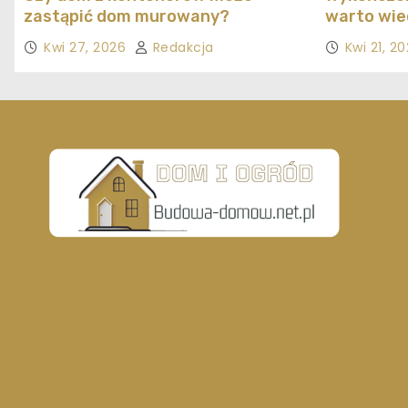
zastąpić dom murowany?
warto wie
Kwi 27, 2026
Redakcja
Kwi 21, 2