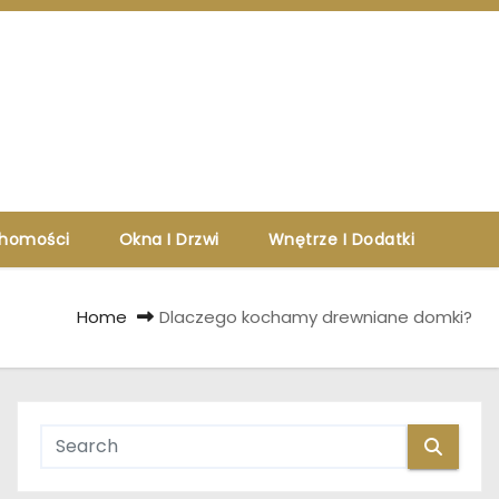
chomości
Okna I Drzwi
Wnętrze I Dodatki
Home
Dlaczego kochamy drewniane domki?