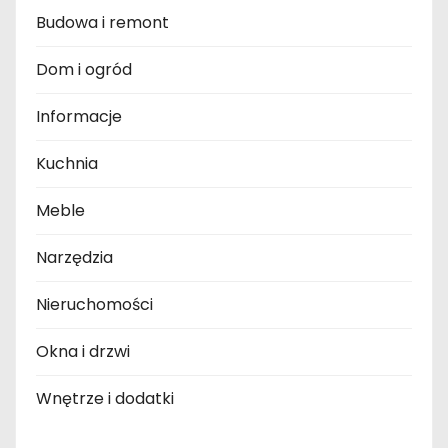
Budowa i remont
Dom i ogród
Informacje
Kuchnia
Meble
Narzędzia
Nieruchomości
Okna i drzwi
Wnętrze i dodatki