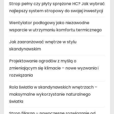
Strop pełny czy płyty sprężone HC? Jak wybrać
najlepszy system stropowy do swojej inwestycji
Wentylator podłogowy jako niezawodne
wsparcie w utrzymaniu komfortu termicznego
Jak zaaranżować wnętrze w stylu
skandynawskim
Projektowanie ogrodów z myślą o
zmieniającym się klimacie – nowe wyzwania i
rozwiązania
Rola światła w skandynawskich wnętrzach –
maksymalne wykorzystanie naturalnego
światła
Strop filigran – nowoczesne rozwiązanie od