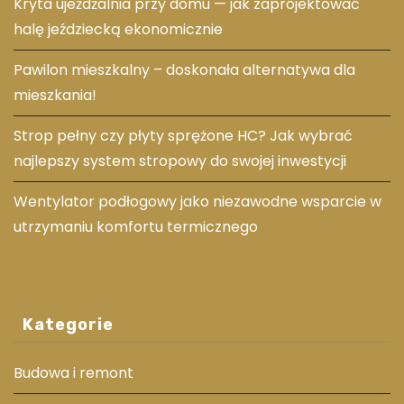
Kryta ujeżdżalnia przy domu — jak zaprojektować
halę jeździecką ekonomicznie
Pawilon mieszkalny – doskonała alternatywa dla
mieszkania!
Strop pełny czy płyty sprężone HC? Jak wybrać
najlepszy system stropowy do swojej inwestycji
Wentylator podłogowy jako niezawodne wsparcie w
utrzymaniu komfortu termicznego
Kategorie
Budowa i remont