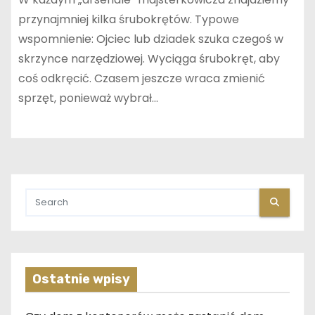
przynajmniej kilka śrubokrętów. Typowe
wspomnienie: Ojciec lub dziadek szuka czegoś w
skrzynce narzędziowej. Wyciąga śrubokręt, aby
coś odkręcić. Czasem jeszcze wraca zmienić
sprzęt, ponieważ wybrał…
Ostatnie wpisy