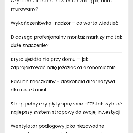
Czy dom z kontenerów może zastąpić dom
murowany?
Wykończeniówka i nadzór – co warto wiedzieć
Dlaczego profesjonalny montaż markizy ma tak
duże znaczenie?
Kryta ujeżdżalnia przy domu — jak
zaprojektować halę jeździecką ekonomicznie
Pawilon mieszkalny – doskonała alternatywa
dla mieszkania!
Strop pełny czy płyty sprężone HC? Jak wybrać
najlepszy system stropowy do swojej inwestycji
Wentylator podłogowy jako niezawodne