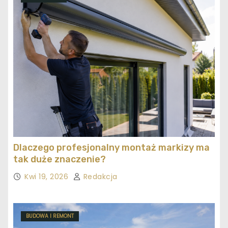
Dlaczego profesjonalny montaż markizy ma
tak duże znaczenie?
Kwi 19, 2026
Redakcja
BUDOWA I REMONT