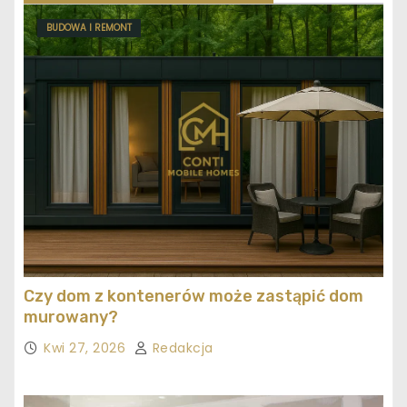
BUDOWA I REMONT
Czy dom z kontenerów może zastąpić dom
murowany?
Kwi 27, 2026
Redakcja