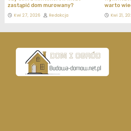
zastąpić dom murowany?
warto wie
Kwi 27, 2026
Redakcja
Kwi 21, 2