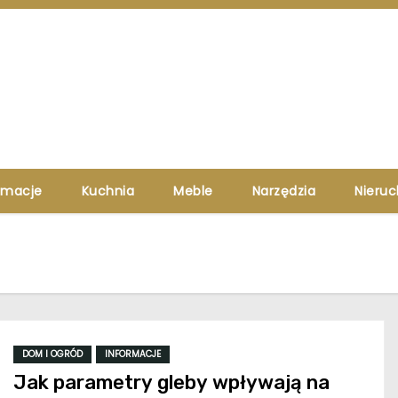
rmacje
Kuchnia
Meble
Narzędzia
Nieru
DOM I OGRÓD
INFORMACJE
Jak parametry gleby wpływają na