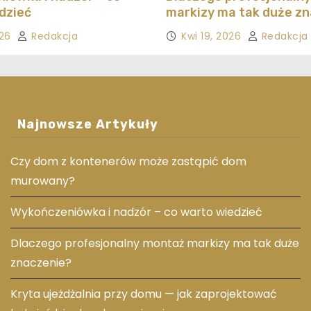
dzieć
markizy ma tak duże z
026
Redakcja
Kwi 19, 2026
Redakcja
Najnowsze Artykuły
Czy dom z kontenerów może zastąpić dom
murowany?
Wykończeniówka i nadzór – co warto wiedzieć
Dlaczego profesjonalny montaż markizy ma tak duże
znaczenie?
Kryta ujeżdżalnia przy domu — jak zaprojektować