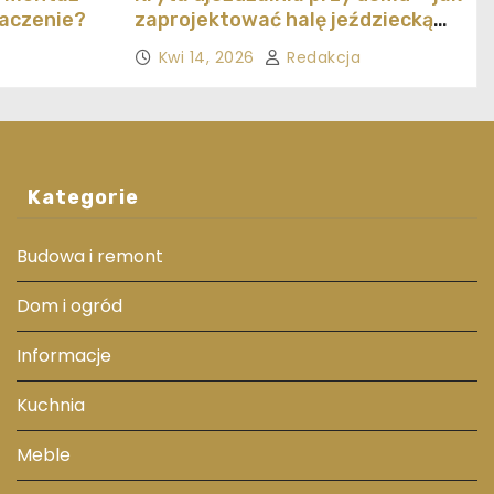
naczenie?
zaprojektować halę jeździecką
ekonomicznie
Kwi 14, 2026
Redakcja
Kategorie
Budowa i remont
Dom i ogród
Informacje
Kuchnia
Meble