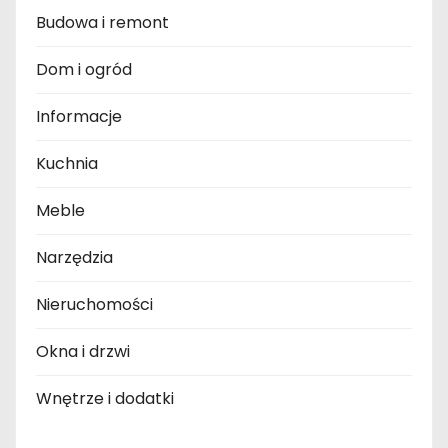
Budowa i remont
Dom i ogród
Informacje
Kuchnia
Meble
Narzędzia
Nieruchomości
Okna i drzwi
Wnętrze i dodatki