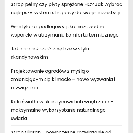
Strop pełny czy płyty sprężone HC? Jak wybrać
najlepszy system stropowy do swojej inwestycji
Wentylator podłogowy jako niezawodne
wsparcie w utrzymaniu komfortu termicznego
Jak zaaranżować wnętrze w stylu
skandynawskim
Projektowanie ogrodów z myślą o
zmieniającym się klimacie – nowe wyzwania i
rozwiązania
Rola światła w skandynawskich wnętrzach –
maksymalne wykorzystanie naturalnego
światła
Strop filigran – nowoczesne rozwiązanie od