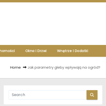
chomości
Okna I Drzwi
Wnętrze I Dodatki
Home
Jak parametry gleby wpływają na ogród?