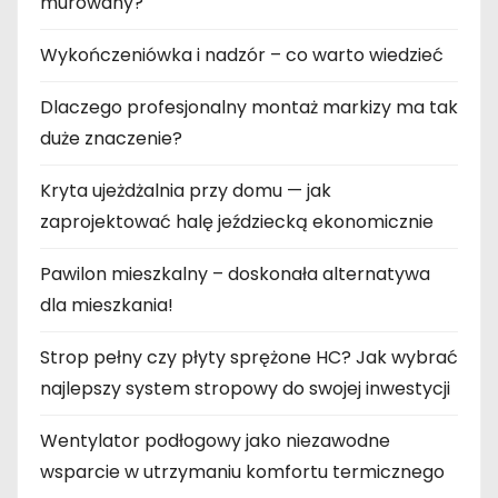
murowany?
Wykończeniówka i nadzór – co warto wiedzieć
Dlaczego profesjonalny montaż markizy ma tak
duże znaczenie?
Kryta ujeżdżalnia przy domu — jak
zaprojektować halę jeździecką ekonomicznie
Pawilon mieszkalny – doskonała alternatywa
dla mieszkania!
Strop pełny czy płyty sprężone HC? Jak wybrać
najlepszy system stropowy do swojej inwestycji
Wentylator podłogowy jako niezawodne
wsparcie w utrzymaniu komfortu termicznego