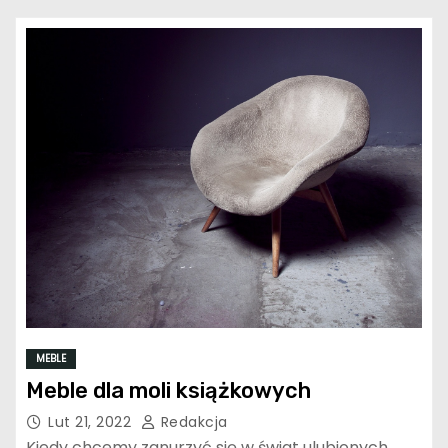
MEBLE
Meble dla moli książkowych
Lut 21, 2022
Redakcja
Kiedy chcemy zanurzyć się w świat ulubionych