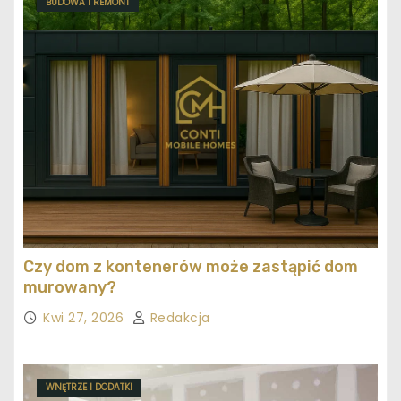
BUDOWA I REMONT
Czy dom z kontenerów może zastąpić dom
murowany?
Kwi 27, 2026
Redakcja
WNĘTRZE I DODATKI