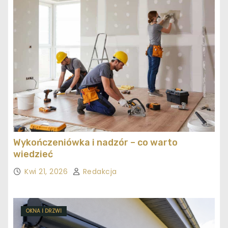
Wykończeniówka i nadzór – co warto
wiedzieć
Kwi 21, 2026
Redakcja
OKNA I DRZWI