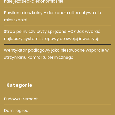
halę jeździecką ekonomicznie
Pawilon mieszkalny – doskonała alternatywa dla
mieszkania!
Strop pełny czy płyty sprężone HC? Jak wybrać
najlepszy system stropowy do swojej inwestycji
Wentylator podłogowy jako niezawodne wsparcie w
utrzymaniu komfortu termicznego
Kategorie
Budowa i remont
Dom i ogród