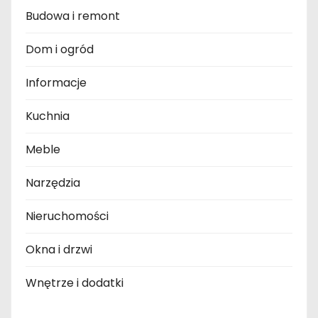
Budowa i remont
Dom i ogród
Informacje
Kuchnia
Meble
Narzędzia
Nieruchomości
Okna i drzwi
Wnętrze i dodatki