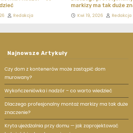
dzieć
markizy ma tak duże z
026
Redakcja
Kwi 19, 2026
Redakcja
Najnowsze Artykuły
Czy dom z kontenerów może zastąpić dom
murowany?
Wykończeniówka i nadzór – co warto wiedzieć
Dlaczego profesjonalny montaż markizy ma tak duże
znaczenie?
Kryta ujeżdżalnia przy domu — jak zaprojektować