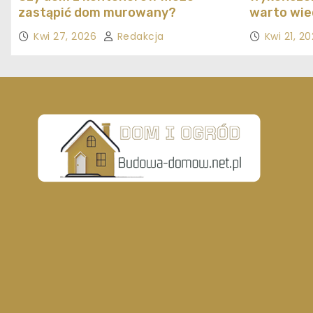
zastąpić dom murowany?
warto wie
Kwi 27, 2026
Redakcja
Kwi 21, 2