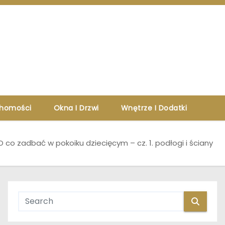
chomości
Okna I Drzwi
Wnętrze I Dodatki
O co zadbać w pokoiku dziecięcym – cz. 1. podłogi i ściany