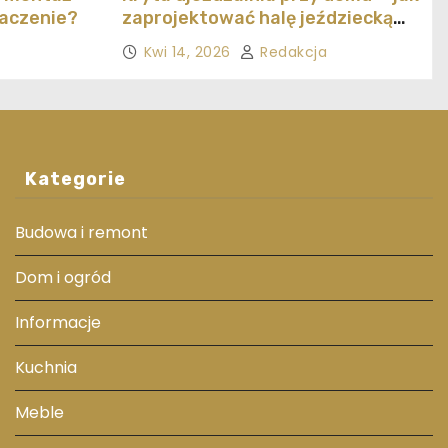
naczenie?
zaprojektować halę jeździecką
ekonomicznie
Kwi 14, 2026
Redakcja
Kategorie
Budowa i remont
Dom i ogród
Informacje
Kuchnia
Meble