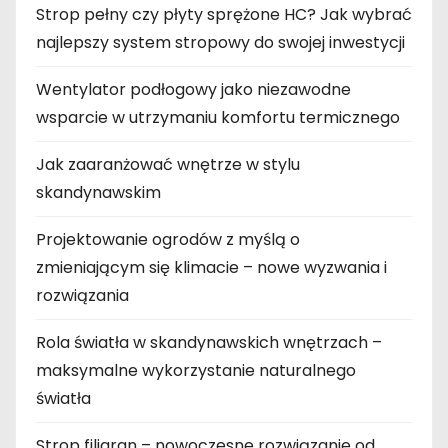
Strop pełny czy płyty sprężone HC? Jak wybrać
najlepszy system stropowy do swojej inwestycji
Wentylator podłogowy jako niezawodne
wsparcie w utrzymaniu komfortu termicznego
Jak zaaranżować wnętrze w stylu
skandynawskim
Projektowanie ogrodów z myślą o
zmieniającym się klimacie – nowe wyzwania i
rozwiązania
Rola światła w skandynawskich wnętrzach –
maksymalne wykorzystanie naturalnego
światła
Strop filigran – nowoczesne rozwiązanie od