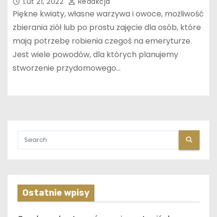
Lut 21, 2022
Redakcja
Piękne kwiaty, własne warzywa i owoce, możliwość
zbierania ziół lub po prostu zajęcie dla osób, które
mają potrzebę robienia czegoś na emeryturze.
Jest wiele powodów, dla których planujemy
stworzenie przydomowego…
Ostatnie wpisy