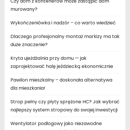
Czy dom z kontenerów może zastąpić dom
murowany?
Wykończeniówka i nadzór – co warto wiedzieć
Dlaczego profesjonalny montaż markizy ma tak
duże znaczenie?
Kryta ujeżdżalnia przy domu — jak
zaprojektować halę jeździecką ekonomicznie
Pawilon mieszkalny – doskonała alternatywa
dla mieszkania!
Strop pełny czy płyty sprężone HC? Jak wybrać
najlepszy system stropowy do swojej inwestycji
Wentylator podłogowy jako niezawodne