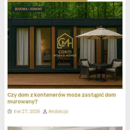
BUDOWA I REMONT
Czy dom z kontenerów może zastąpić dom
murowany?
Kwi 27, 2026
Redakcja