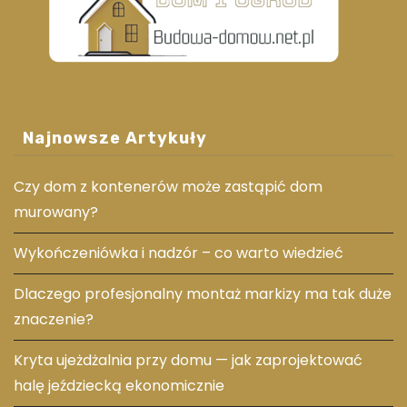
Najnowsze Artykuły
Czy dom z kontenerów może zastąpić dom
murowany?
Wykończeniówka i nadzór – co warto wiedzieć
Dlaczego profesjonalny montaż markizy ma tak duże
znaczenie?
Kryta ujeżdżalnia przy domu — jak zaprojektować
halę jeździecką ekonomicznie