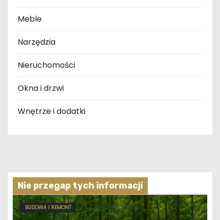
Meble
Narzędzia
Nieruchomości
Okna i drzwi
Wnętrze i dodatki
Nie przegap tych informacji
BUDOWA I REMONT