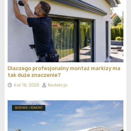
Dlaczego profesjonalny montaż markizy ma
tak duże znaczenie?
Kwi 19, 2026
Redakcja
BUDOWA I REMONT