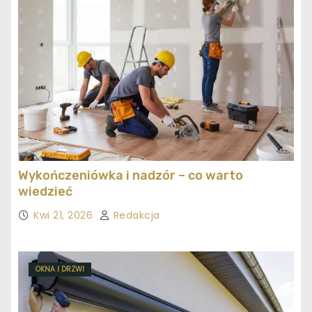
Wykończeniówka i nadzór – co warto
wiedzieć
Kwi 21, 2026
Redakcja
OKNA I DRZWI