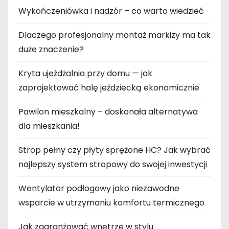
Wykończeniówka i nadzór – co warto wiedzieć
Dlaczego profesjonalny montaż markizy ma tak
duże znaczenie?
Kryta ujeżdżalnia przy domu — jak
zaprojektować halę jeździecką ekonomicznie
Pawilon mieszkalny – doskonała alternatywa
dla mieszkania!
Strop pełny czy płyty sprężone HC? Jak wybrać
najlepszy system stropowy do swojej inwestycji
Wentylator podłogowy jako niezawodne
wsparcie w utrzymaniu komfortu termicznego
Jak zaaranżować wnętrze w stylu