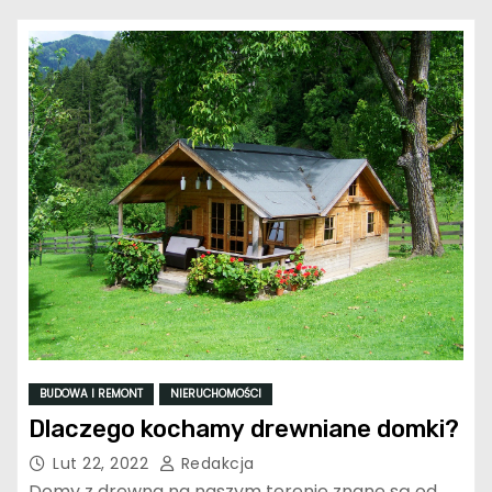
BUDOWA I REMONT
NIERUCHOMOŚCI
Dlaczego kochamy drewniane domki?
Lut 22, 2022
Redakcja
Domy z drewna na naszym terenie znane są od