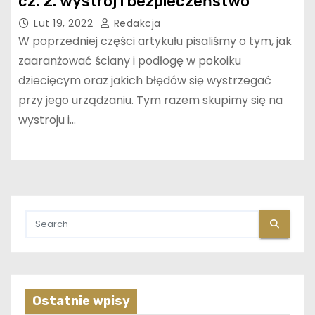
cz. 2. wystrój i bezpieczeństwo
Lut 19, 2022
Redakcja
W poprzedniej części artykułu pisaliśmy o tym, jak
zaaranżować ściany i podłogę w pokoiku
dziecięcym oraz jakich błędów się wystrzegać
przy jego urządzaniu. Tym razem skupimy się na
wystroju i…
Ostatnie wpisy