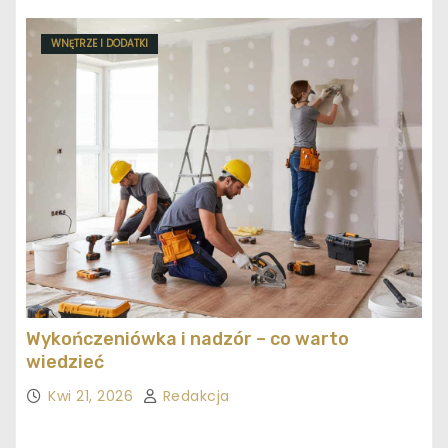
WNĘTRZE I DODATKI
Wykończeniówka i nadzór – co warto
wiedzieć
Kwi 21, 2026
Redakcja