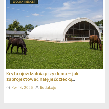
BUDOWA I REMONT
Kryta ujeżdżalnia przy domu — jak
zaprojektować halę jeździecką
ekonomicznie
Kwi 14, 2026
Redakcja