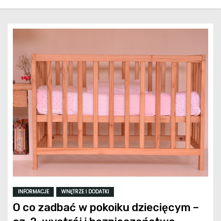
INFORMACJE
WNĘTRZE I DODATKI
O co zadbać w pokoiku dziecięcym –