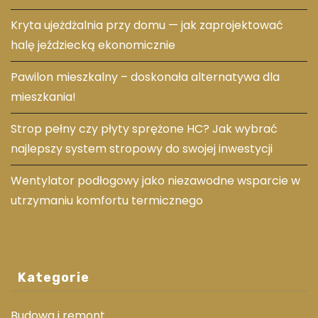
Kryta ujeżdżalnia przy domu — jak zaprojektować
halę jeździecką ekonomicznie
Pawilon mieszkalny – doskonała alternatywa dla
mieszkania!
Strop pełny czy płyty sprężone HC? Jak wybrać
najlepszy system stropowy do swojej inwestycji
Wentylator podłogowy jako niezawodne wsparcie w
utrzymaniu komfortu termicznego
Kategorie
Budowa i remont