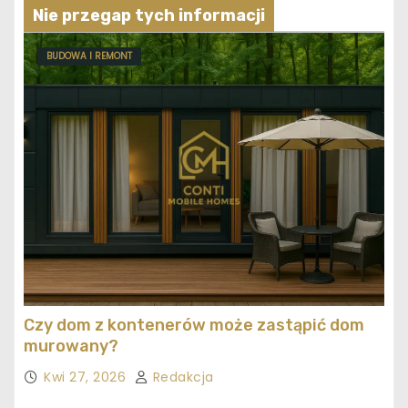
Nie przegap tych informacji
BUDOWA I REMONT
Czy dom z kontenerów może zastąpić dom
murowany?
Kwi 27, 2026
Redakcja