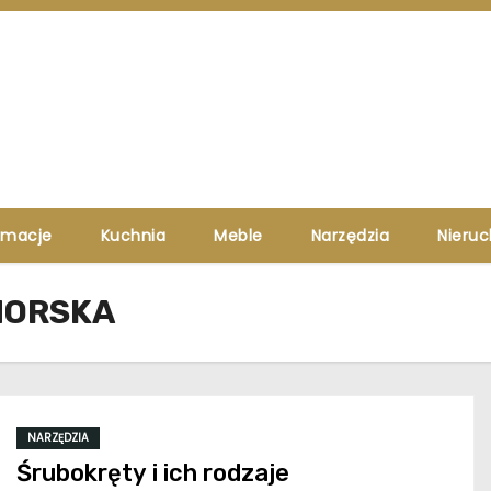
rmacje
Kuchnia
Meble
Narzędzia
Nieru
MORSKA
NARZĘDZIA
Śrubokręty i ich rodzaje