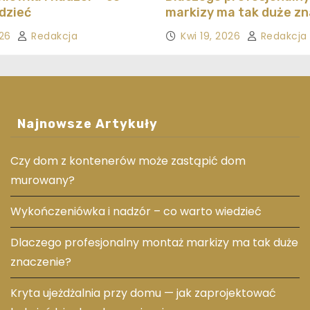
dzieć
markizy ma tak duże z
026
Redakcja
Kwi 19, 2026
Redakcja
Najnowsze Artykuły
Czy dom z kontenerów może zastąpić dom
murowany?
Wykończeniówka i nadzór – co warto wiedzieć
Dlaczego profesjonalny montaż markizy ma tak duże
znaczenie?
Kryta ujeżdżalnia przy domu — jak zaprojektować