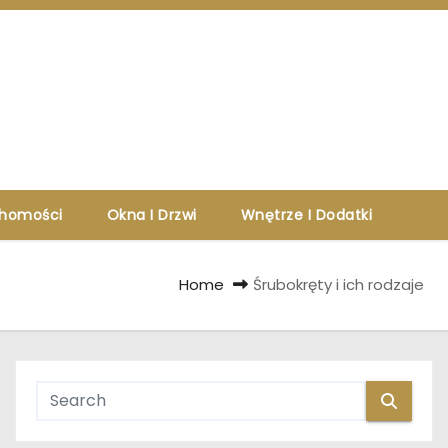
chomości
Okna I Drzwi
Wnętrze I Dodatki
Home
Śrubokręty i ich rodzaje