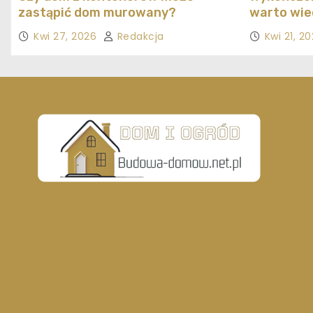
zastąpić dom murowany?
warto wie
Kwi 27, 2026
Redakcja
Kwi 21, 2