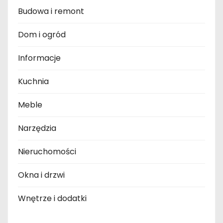
Budowa i remont
Dom i ogród
Informacje
Kuchnia
Meble
Narzędzia
Nieruchomości
Okna i drzwi
Wnętrze i dodatki