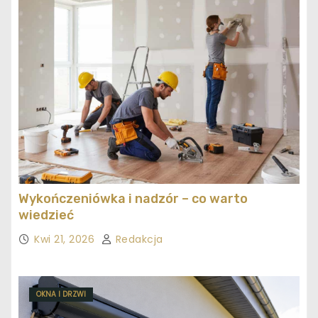
Wykończeniówka i nadzór – co warto
wiedzieć
Kwi 21, 2026
Redakcja
OKNA I DRZWI