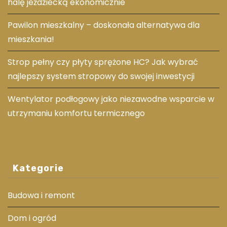
halę jeździecką ekonomicznie
Pawilon mieszkalny – doskonała alternatywa dla
mieszkania!
Strop pełny czy płyty sprężone HC? Jak wybrać
najlepszy system stropowy do swojej inwestycji
Wentylator podłogowy jako niezawodne wsparcie w
utrzymaniu komfortu termicznego
Kategorie
Budowa i remont
Dom i ogród