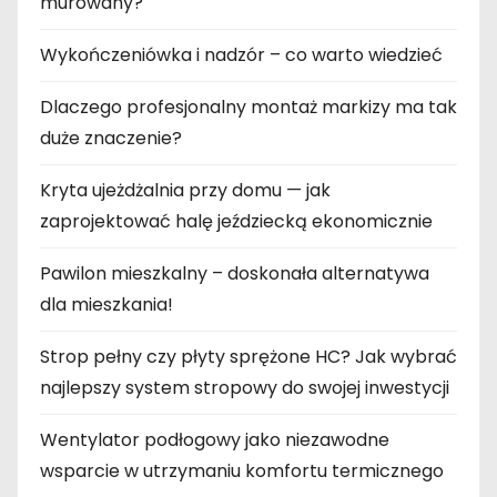
murowany?
Wykończeniówka i nadzór – co warto wiedzieć
Dlaczego profesjonalny montaż markizy ma tak
duże znaczenie?
Kryta ujeżdżalnia przy domu — jak
zaprojektować halę jeździecką ekonomicznie
Pawilon mieszkalny – doskonała alternatywa
dla mieszkania!
Strop pełny czy płyty sprężone HC? Jak wybrać
najlepszy system stropowy do swojej inwestycji
Wentylator podłogowy jako niezawodne
wsparcie w utrzymaniu komfortu termicznego