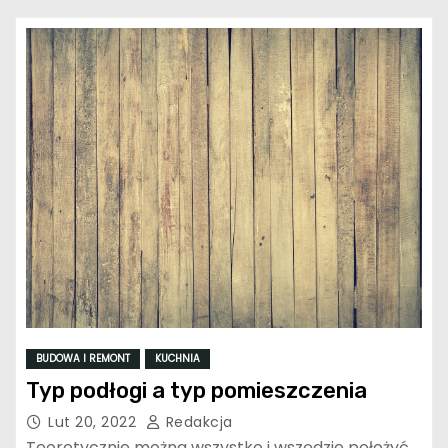
BUDOWA I REMONT
KUCHNIA
Typ podłogi a typ pomieszczenia
Lut 20, 2022
Redakcja
Teoretycznie można wszystko i wszędzie położyć.