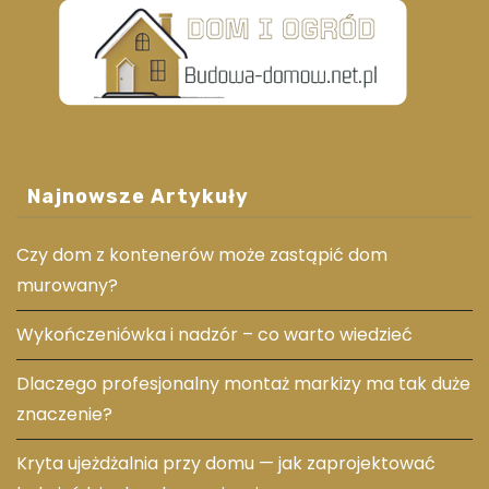
Najnowsze Artykuły
Czy dom z kontenerów może zastąpić dom
murowany?
Wykończeniówka i nadzór – co warto wiedzieć
Dlaczego profesjonalny montaż markizy ma tak duże
znaczenie?
Kryta ujeżdżalnia przy domu — jak zaprojektować