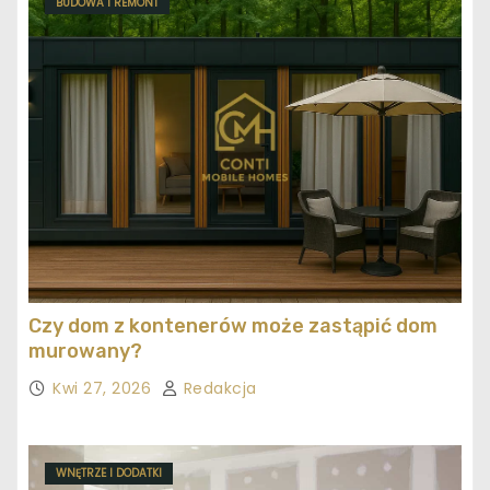
BUDOWA I REMONT
Czy dom z kontenerów może zastąpić dom
murowany?
Kwi 27, 2026
Redakcja
WNĘTRZE I DODATKI