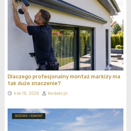
Dlaczego profesjonalny montaż markizy ma
tak duże znaczenie?
Kwi 19, 2026
Redakcja
BUDOWA I REMONT