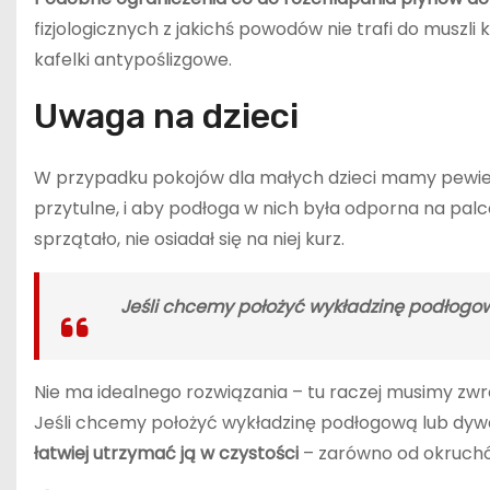
fizjologicznych z jakichś powodów nie trafi do muszli
kafelki antypoślizgowe.
Uwaga na dzieci
W przypadku pokojów dla małych dzieci mamy pewien
przytulne, i aby podłoga w nich była odporna na palc
sprzątało, nie osiadał się na niej kurz.
Jeśli chcemy położyć wykładzinę podłogow
Nie ma idealnego rozwiązania – tu raczej musimy zwr
Jeśli chcemy położyć wykładzinę podłogową lub dywa
łatwiej utrzymać ją w czystości
– zarówno od okruchów 