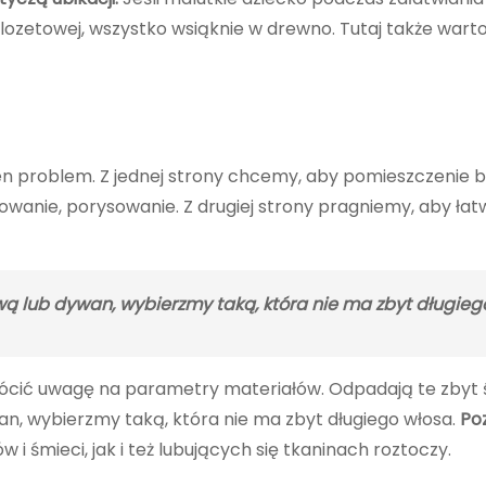
 klozetowej, wszystko wsiąknie w drewno. Tutaj także war
 problem. Z jednej strony chcemy, aby pomieszczenie b
owanie, porysowanie. Z drugiej strony pragniemy, aby łatw
ą lub dywan, wybierzmy taką, która nie ma zbyt długieg
ócić uwagę na parametry materiałów. Odpadają te zbyt śl
n, wybierzmy taką, która nie ma zbyt długiego włosa.
Poz
i śmieci, jak i też lubujących się tkaninach roztoczy.