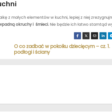
uchni
kę z małych elementów w kuchni, lepiej z niej zrezygnuj
wpadną okruchy i śmieci.
Nie będzie ich łatwo stamtąd w
O co zadbać w pokoiku dziecięcym – cz. 1.
podłogi i ściany