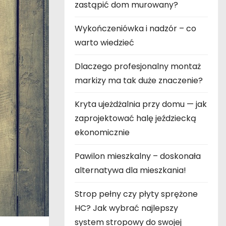
zastąpić dom murowany?
Wykończeniówka i nadzór – co
warto wiedzieć
Dlaczego profesjonalny montaż
markizy ma tak duże znaczenie?
Kryta ujeżdżalnia przy domu — jak
zaprojektować halę jeździecką
ekonomicznie
Pawilon mieszkalny – doskonała
alternatywa dla mieszkania!
Strop pełny czy płyty sprężone
HC? Jak wybrać najlepszy
system stropowy do swojej