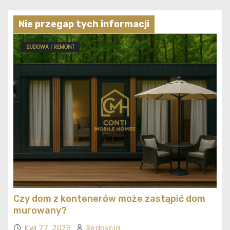
Nie przegap tych informacji
BUDOWA I REMONT
Czy dom z kontenerów może zastąpić dom
murowany?
Kwi 27, 2026
Redakcja