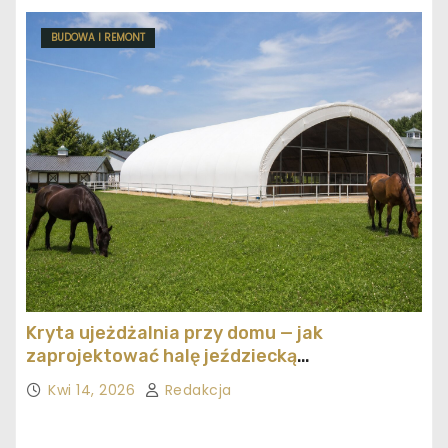
BUDOWA I REMONT
Kryta ujeżdżalnia przy domu — jak
zaprojektować halę jeździecką
ekonomicznie
Kwi 14, 2026
Redakcja