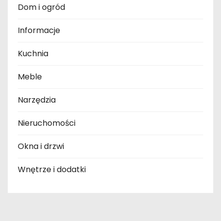
Dom i ogród
Informacje
Kuchnia
Meble
Narzędzia
Nieruchomości
Okna i drzwi
Wnętrze i dodatki