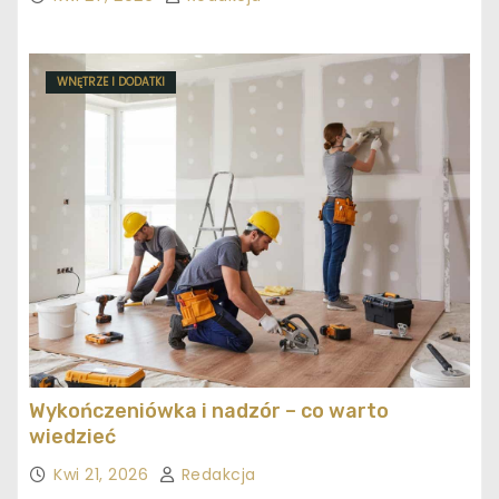
WNĘTRZE I DODATKI
Wykończeniówka i nadzór – co warto
wiedzieć
Kwi 21, 2026
Redakcja