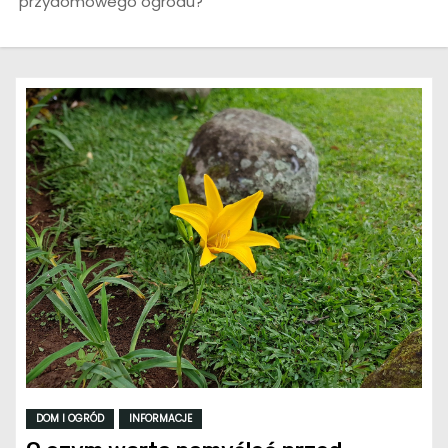
przydomowego ogrodu?
DOM I OGRÓD
INFORMACJE