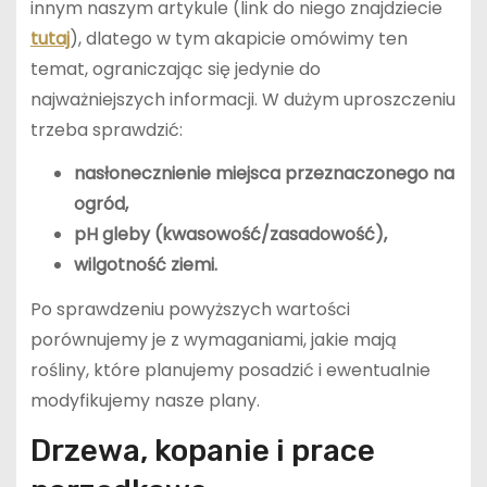
innym naszym artykule (link do niego znajdziecie
tutaj
), dlatego w tym akapicie omówimy ten
temat, ograniczając się jedynie do
najważniejszych informacji. W dużym uproszczeniu
trzeba sprawdzić:
nasłonecznienie miejsca przeznaczonego na
ogród,
pH gleby (kwasowość/zasadowość),
wilgotność ziemi.
Po sprawdzeniu powyższych wartości
porównujemy je z wymaganiami, jakie mają
rośliny, które planujemy posadzić i ewentualnie
modyfikujemy nasze plany.
Drzewa, kopanie i prace