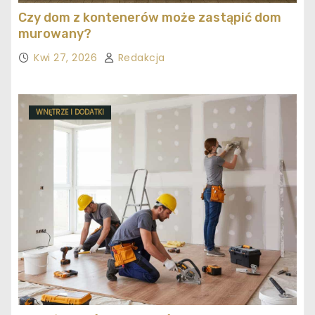
Czy dom z kontenerów może zastąpić dom
murowany?
Kwi 27, 2026
Redakcja
WNĘTRZE I DODATKI