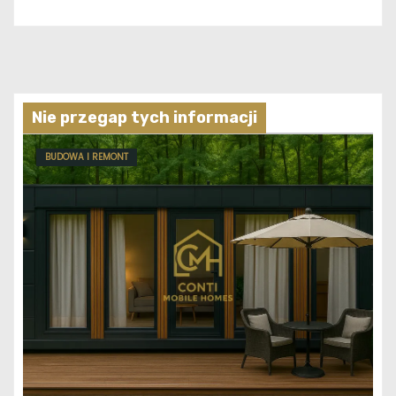
Nie przegap tych informacji
BUDOWA I REMONT