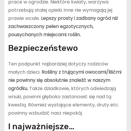
prace w ogrodzie. Niektóre kwiaty, warzywa
potrzebują stałej opieki; inne nie wymagają jej
prawie wcale.
Lepszy prosty i zadbany ogród niż
zachwaszczony pełen egzotycznych,
pousychanych miejscami roślin.
Bezpieczeństewo
Ten podpunkt najbardziej dotyczy rodziców
małych dzieci.
Rośliny z trującymi owocami/liśćmi
nie powinny się absolutnie znaleźć w naszym
ogródku.
Także dziadkowie, których odwiedzają
wnuki, powinni głęboko zastanowić się nad tą
kwestią. Również wystające elementy, druty etc.
powinny wzbudzić nasz niepokój.
I najważniejsze…