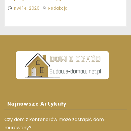
ekonomicznie
Kwi 14, 2026
Redakcja
Najnowsze Artykuły
Czy dom z kontenerów może zastąpić dom
murowany?