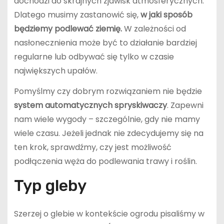
dochodzi do skrajnych zjawisk atmosferycznych.
Dlatego musimy zastanowić się,
w jaki sposób
będziemy podlewać ziemię.
W zależności od
nasłonecznienia może być to działanie bardziej
regularne lub odbywać się tylko w czasie
największych upałów.
Pomyślmy czy dobrym rozwiązaniem nie będzie
system automatycznych spryskiwaczy
. Zapewni
nam wiele wygody – szczególnie, gdy nie mamy
wiele czasu. Jeżeli jednak nie zdecydujemy się na
ten krok, sprawdźmy, czy jest możliwość
podłączenia węża do podlewania trawy i roślin.
Typ gleby
Szerzej o glebie w kontekście ogrodu pisaliśmy w