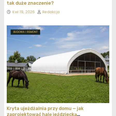
tak duże znaczenie?
Kwi 19, 2026
Redakcja
BUDOWA I REMONT
Kryta ujeżdżalnia przy domu — jak
zaprojektować halę jeździecką