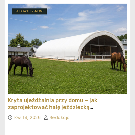
BUDOWA I REMONT
Kryta ujeżdżalnia przy domu — jak
zaprojektować halę jeździecką
ekonomicznie
Kwi 14, 2026
Redakcja