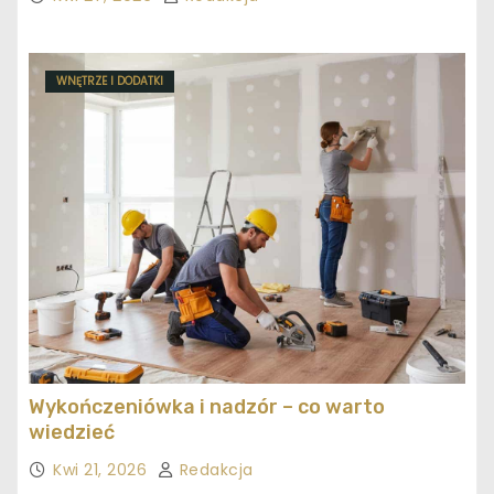
WNĘTRZE I DODATKI
Wykończeniówka i nadzór – co warto
wiedzieć
Kwi 21, 2026
Redakcja