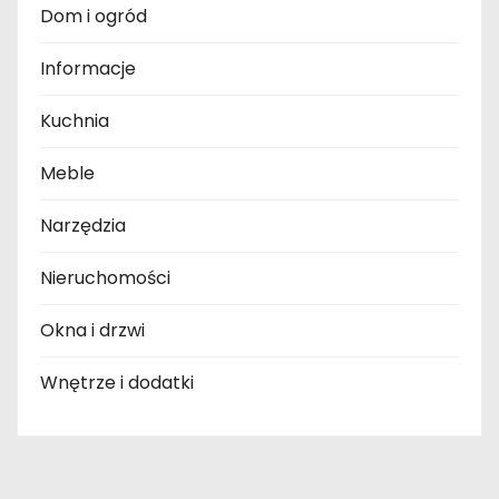
Dom i ogród
Informacje
Kuchnia
Meble
Narzędzia
Nieruchomości
Okna i drzwi
Wnętrze i dodatki