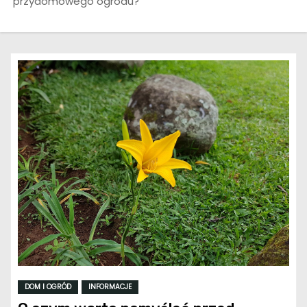
przydomowego ogrodu?
DOM I OGRÓD
INFORMACJE