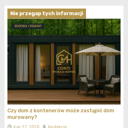
Nie przegap tych informacji
BUDOWA I REMONT
Czy dom z kontenerów może zastąpić dom
murowany?
Kwi 27, 2026
Redakcja