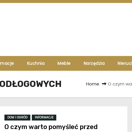
rmacje
Kuchnia
Meble
Narzędzia
Nieru
 PODŁOGOWYCH
Home
O czym wa
DOM I OGRÓD
INFORMACJE
O czym warto pomyśleć przed