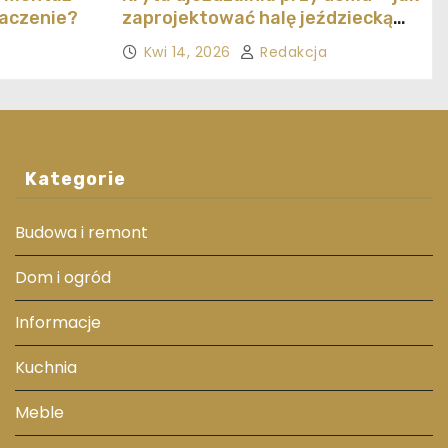
naczenie?
zaprojektować halę jeździecką
ekonomicznie
Kwi 14, 2026
Redakcja
Kategorie
Budowa i remont
Dom i ogród
Informacje
Kuchnia
Meble