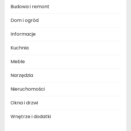
Budowa i remont
Dom i ogród
Informacje
Kuchnia
Meble
Narzędzia
Nieruchomości
Okna i drzwi
Wnętrze i dodatki