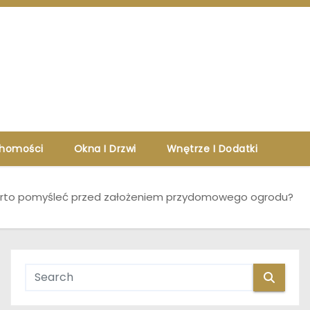
chomości
Okna I Drzwi
Wnętrze I Dodatki
rto pomyśleć przed założeniem przydomowego ogrodu?