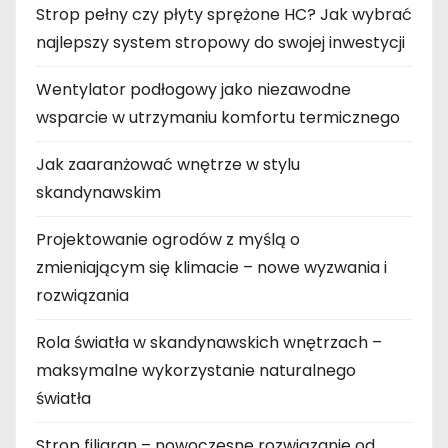
Strop pełny czy płyty sprężone HC? Jak wybrać
najlepszy system stropowy do swojej inwestycji
Wentylator podłogowy jako niezawodne
wsparcie w utrzymaniu komfortu termicznego
Jak zaaranżować wnętrze w stylu
skandynawskim
Projektowanie ogrodów z myślą o
zmieniającym się klimacie – nowe wyzwania i
rozwiązania
Rola światła w skandynawskich wnętrzach –
maksymalne wykorzystanie naturalnego
światła
Strop filigran – nowoczesne rozwiązanie od