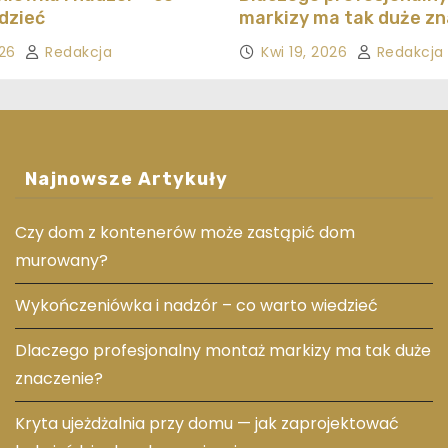
dzieć
markizy ma tak duże z
026
Redakcja
Kwi 19, 2026
Redakcja
Najnowsze Artykuły
Czy dom z kontenerów może zastąpić dom
murowany?
Wykończeniówka i nadzór – co warto wiedzieć
Dlaczego profesjonalny montaż markizy ma tak duże
znaczenie?
Kryta ujeżdżalnia przy domu — jak zaprojektować