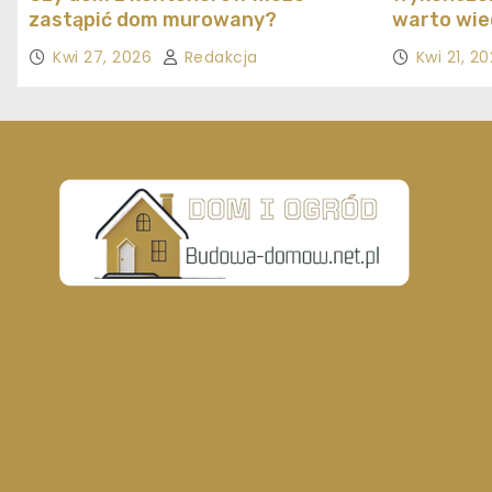
zastąpić dom murowany?
warto wie
Kwi 27, 2026
Redakcja
Kwi 21, 2