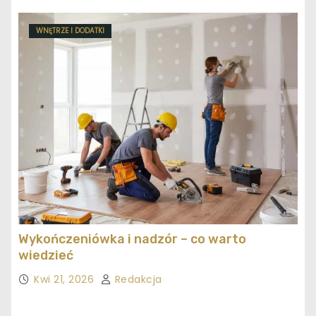
WNĘTRZE I DODATKI
Wykończeniówka i nadzór – co warto
wiedzieć
Kwi 21, 2026
Redakcja