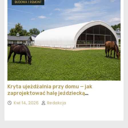
BUDOWA I REMONT
Kryta ujeżdżalnia przy domu — jak
zaprojektować halę jeździecką
ekonomicznie
Kwi 14, 2026
Redakcja