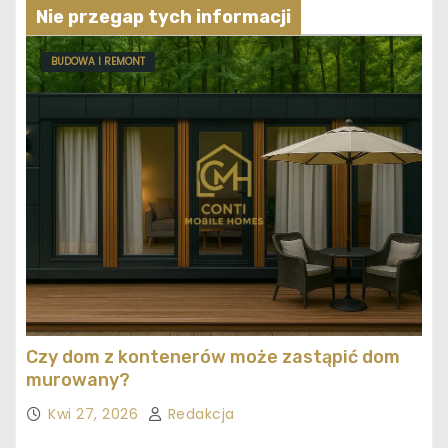
Nie przegap tych informacji
BUDOWA I REMONT
Czy dom z kontenerów może zastąpić dom
murowany?
Kwi 27, 2026
Redakcja