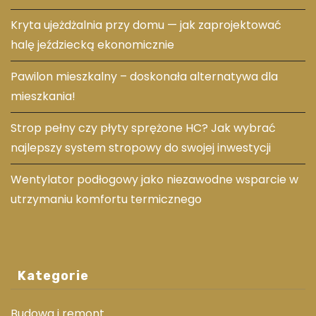
Kryta ujeżdżalnia przy domu — jak zaprojektować
halę jeździecką ekonomicznie
Pawilon mieszkalny – doskonała alternatywa dla
mieszkania!
Strop pełny czy płyty sprężone HC? Jak wybrać
najlepszy system stropowy do swojej inwestycji
Wentylator podłogowy jako niezawodne wsparcie w
utrzymaniu komfortu termicznego
Kategorie
Budowa i remont