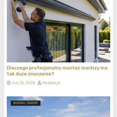
Dlaczego profesjonalny montaż markizy ma
tak duże znaczenie?
Kwi 19, 2026
Redakcja
BUDOWA I REMONT