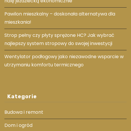
halę jeździecką ekonomicznie
Pawilon mieszkalny – doskonała alternatywa dla
mieszkania!
Strop pełny czy płyty sprężone HC? Jak wybrać
najlepszy system stropowy do swojej inwestycji
Wentylator podłogowy jako niezawodne wsparcie w
utrzymaniu komfortu termicznego
Kategorie
Budowa i remont
Dom i ogród