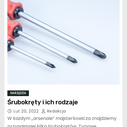
NARZĘDZIA
Śrubokręty i ich rodzaje
Lut 20, 2022
Redakcja
W każdym „arsenale” majsterkowicza znajdziemy
przynajmniej kilka śrubokrętów. Typowe