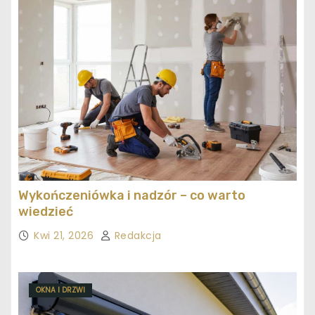
Wykończeniówka i nadzór – co warto
wiedzieć
Kwi 21, 2026
Redakcja
OKNA I DRZWI