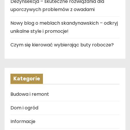
Dezynsekcja – skuteczne rozwiązania dla
uporczywych problemów z owadami
Nowy blog o meblach skandynawskich – odkryj
unikalne style i promocje!
Czym się kierować wybierając buty robocze?
Kategorie
Budowa i remont
Dom i ogród
Informacje