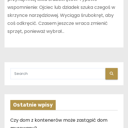
wspomnienie: Ojciec lub dziadek szuka czegoś w
skrzynce narzędziowej. Wyciąga śrubokręt, aby
coś odkręcić. Czasem jeszcze wraca zmienić
sprzęt, ponieważ wybrał…
Ostatnie wpisy
Czy dom z kontenerów może zastąpić dom