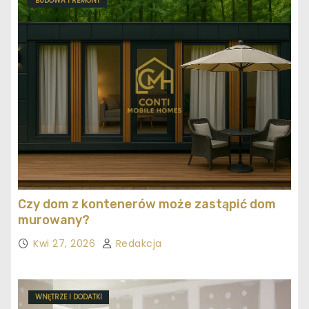
BUDOWA I REMONT
Czy dom z kontenerów może zastąpić dom
murowany?
Kwi 27, 2026
Redakcja
WNĘTRZE I DODATKI