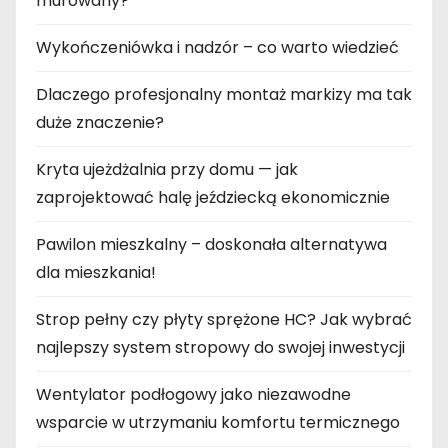
murowany?
Wykończeniówka i nadzór – co warto wiedzieć
Dlaczego profesjonalny montaż markizy ma tak
duże znaczenie?
Kryta ujeżdżalnia przy domu — jak
zaprojektować halę jeździecką ekonomicznie
Pawilon mieszkalny – doskonała alternatywa
dla mieszkania!
Strop pełny czy płyty sprężone HC? Jak wybrać
najlepszy system stropowy do swojej inwestycji
Wentylator podłogowy jako niezawodne
wsparcie w utrzymaniu komfortu termicznego