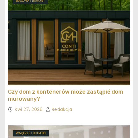
BUDOWA I REMONT
Czy dom z kontenerów może zastąpić dom
murowany?
Kwi 27, 2026
Redakcja
WNĘTRZE I DODATKI