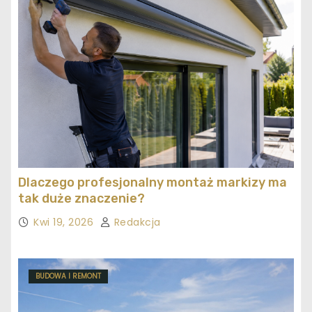
Dlaczego profesjonalny montaż markizy ma
tak duże znaczenie?
Kwi 19, 2026
Redakcja
BUDOWA I REMONT