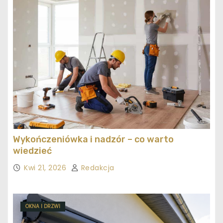
Wykończeniówka i nadzór – co warto
wiedzieć
Kwi 21, 2026
Redakcja
OKNA I DRZWI