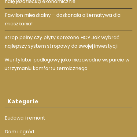
halę jeździecką ekonomicznie
Pawilon mieszkalny – doskonała alternatywa dla
mieszkania!
Strop pełny czy płyty sprężone HC? Jak wybrać
najlepszy system stropowy do swojej inwestycji
Wentylator podłogowy jako niezawodne wsparcie w
utrzymaniu komfortu termicznego
Kategorie
Budowa i remont
Dom i ogród