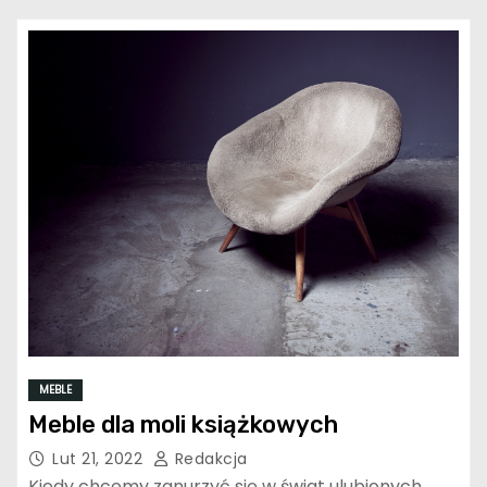
MEBLE
Meble dla moli książkowych
Lut 21, 2022
Redakcja
Kiedy chcemy zanurzyć się w świat ulubionych