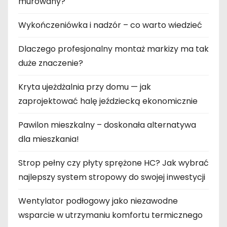
murowany?
Wykończeniówka i nadzór – co warto wiedzieć
Dlaczego profesjonalny montaż markizy ma tak
duże znaczenie?
Kryta ujeżdżalnia przy domu — jak
zaprojektować halę jeździecką ekonomicznie
Pawilon mieszkalny – doskonała alternatywa
dla mieszkania!
Strop pełny czy płyty sprężone HC? Jak wybrać
najlepszy system stropowy do swojej inwestycji
Wentylator podłogowy jako niezawodne
wsparcie w utrzymaniu komfortu termicznego