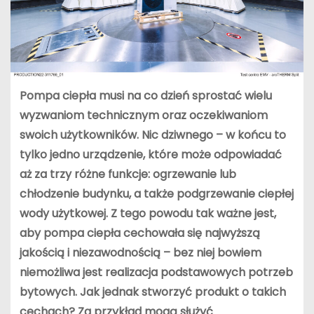
Pompa ciepła musi na co dzień sprostać wielu
wyzwaniom technicznym oraz oczekiwaniom
swoich użytkowników. Nic dziwnego – w końcu to
tylko jedno urządzenie, które może odpowiadać
aż za trzy różne funkcje: ogrzewanie lub
chłodzenie budynku, a także podgrzewanie ciepłej
wody użytkowej. Z tego powodu tak ważne jest,
aby pompa ciepła cechowała się najwyższą
jakością i niezawodnością – bez niej bowiem
niemożliwa jest realizacja podstawowych potrzeb
bytowych. Jak jednak stworzyć produkt o takich
cechach? Za przykład mogą służyć