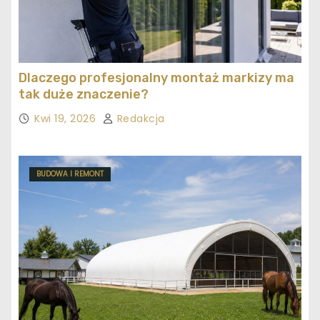
Dlaczego profesjonalny montaż markizy ma
tak duże znaczenie?
Kwi 19, 2026
Redakcja
BUDOWA I REMONT