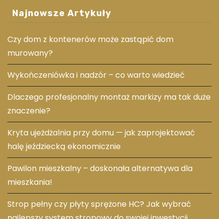
Najnowsze Artykuły
Czy dom z kontenerów może zastąpić dom
murowany?
Wykończeniówka i nadzór – co warto wiedzieć
Dlaczego profesjonalny montaż markizy ma tak duże
znaczenie?
Kryta ujeżdżalnia przy domu — jak zaprojektować
halę jeździecką ekonomicznie
Pawilon mieszkalny – doskonała alternatywa dla
mieszkania!
Strop pełny czy płyty sprężone HC? Jak wybrać
najlepszy system stropowy do swojej inwestycji