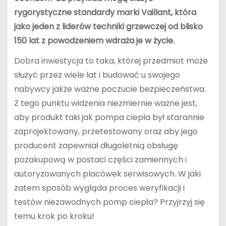
rygorystyczne standardy marki Vaillant, która
jako jeden z liderów techniki grzewczej od blisko
150 lat z powodzeniem wdraża je w życie.
Dobra inwestycja to taka, której przedmiot może
służyć przez wiele lat i budować u swojego
nabywcy jakże ważne poczucie bezpieczeństwa.
Z tego punktu widzenia niezmiernie ważne jest,
aby produkt taki jak pompa ciepła był starannie
zaprojektowany, przetestowany oraz aby jego
producent zapewniał długoletnią obsługę
pozakupową w postaci części zamiennych i
autoryzowanych placówek serwisowych. W jaki
zatem sposób wygląda proces weryfikacji i
testów niezawodnych pomp ciepła? Przyjrzyj się
temu krok po kroku!