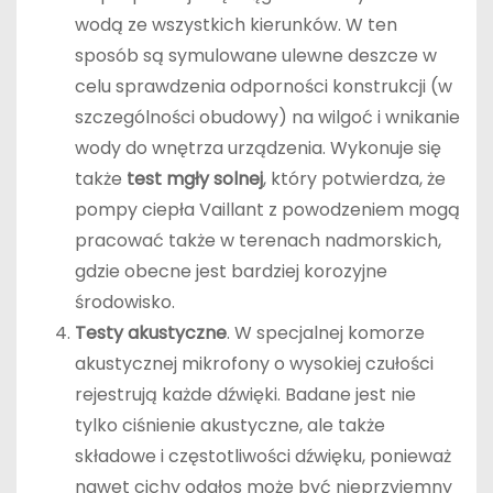
wodą ze wszystkich kierunków. W ten
sposób są symulowane ulewne deszcze w
celu sprawdzenia odporności konstrukcji (w
szczególności obudowy) na wilgoć i wnikanie
wody do wnętrza urządzenia. Wykonuje się
także
test mgły solnej
, który potwierdza, że
pompy ciepła Vaillant z powodzeniem mogą
pracować także w terenach nadmorskich,
gdzie obecne jest bardziej korozyjne
środowisko.
Testy akustyczne
. W specjalnej komorze
akustycznej mikrofony o wysokiej czułości
rejestrują każde dźwięki. Badane jest nie
tylko ciśnienie akustyczne, ale także
składowe i częstotliwości dźwięku, ponieważ
nawet cichy odgłos może być nieprzyjemny