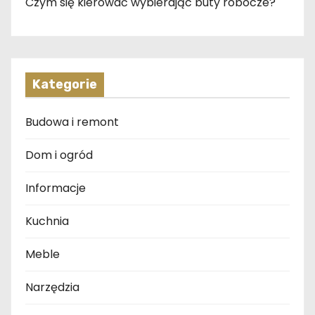
Czym się kierować wybierając buty robocze?
Kategorie
Budowa i remont
Dom i ogród
Informacje
Kuchnia
Meble
Narzędzia