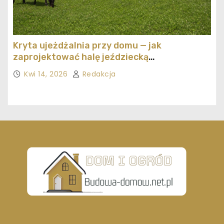
Kryta ujeżdżalnia przy domu — jak
zaprojektować halę jeździecką
ekonomicznie
Kwi 14, 2026
Redakcja