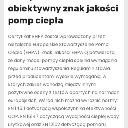
obiektywny znak jakości
pomp ciepła
Certyfikat EHPA został wprowadzony przez
niezależne Europejskie Stowarzyszenie Pomp
Ciepła (EHPA). Znak Jakości EHPA Q potwierdza,
że dany model pompy ciepła spełnia wymagania
regulaminu stowarzyszenia. Regulamin stawia
przed producentami wysokie wymagania, w
których zakres wchodzą między innymi
pozytywne oceny z testów opartych na normach
europejskich. Wśród nich można wyróżnić normy:
EN 14511 dotyczącą współczynnika efektywności
COP, EN 16147 dotyczącą wydajności ciepłej wody
użytkowej oraz EN 12102 dotyczącą pomiaru