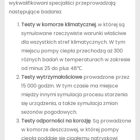
wykwalifikowani specjaliści przeprowadzają
następujące badania:
Testy w komorze klimatycznej
, w której są
symulowane rzeczywiste warunki właściwe
dla wszystkich stref klimatycznych. W tym
miejscu pompy ciepła przechodzą aż 300
różnych badań w temperaturach w zakresie
od minus 25 do plus 48℃.
Testy wytrzymałościowe
prowadzone przez
15 000 godzin. W tym czasie ma miejsce
między innymi symulacja procesu starzenia
się urządzenia, a także symulacja zmian
sezonów pogodowych.
Testy odporności na korozję
. Są prowadzone
w komorze deszczowej, w której pompy
ciepła poddaje się ciągłemu natryskowi