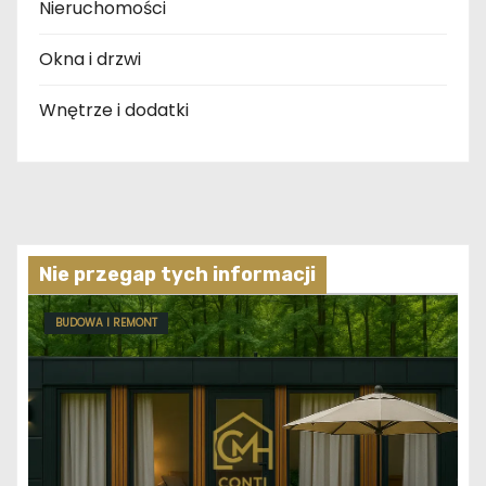
Nieruchomości
Okna i drzwi
Wnętrze i dodatki
Nie przegap tych informacji
BUDOWA I REMONT