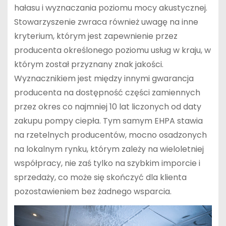
hałasu i wyznaczania poziomu mocy akustycznej.
Stowarzyszenie zwraca również uwagę na inne
kryterium, którym jest zapewnienie przez
producenta określonego poziomu usług w kraju, w
którym został przyznany znak jakości.
Wyznacznikiem jest między innymi gwarancja
producenta na dostępność części zamiennych
przez okres co najmniej 10 lat liczonych od daty
zakupu pompy ciepła. Tym samym EHPA stawia
na rzetelnych producentów, mocno osadzonych
na lokalnym rynku, którym zależy na wieloletniej
współpracy, nie zaś tylko na szybkim imporcie i
sprzedaży, co może się skończyć dla klienta
pozostawieniem bez żadnego wsparcia.