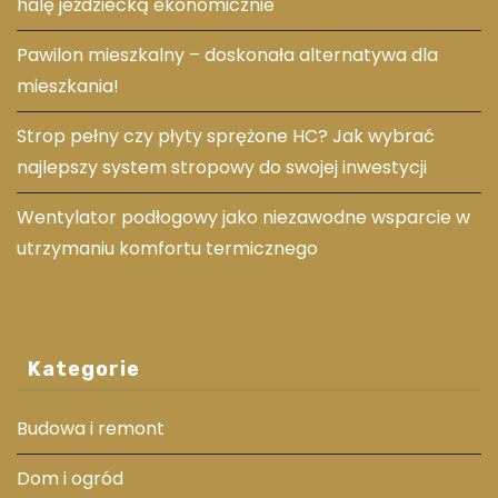
halę jeździecką ekonomicznie
Pawilon mieszkalny – doskonała alternatywa dla
mieszkania!
Strop pełny czy płyty sprężone HC? Jak wybrać
najlepszy system stropowy do swojej inwestycji
Wentylator podłogowy jako niezawodne wsparcie w
utrzymaniu komfortu termicznego
Kategorie
Budowa i remont
Dom i ogród