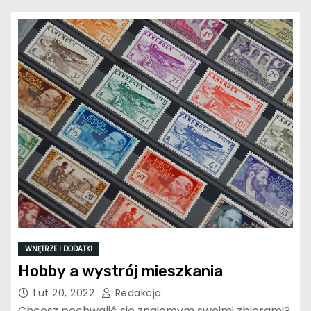
WNĘTRZE I DODATKI
Hobby a wystrój mieszkania
Lut 20, 2022
Redakcja
Chcesz pochwalić się znajomym swoimi zbiorami?