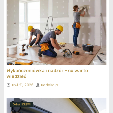
Wykończeniówka i nadzór – co warto
wiedzieć
Kwi 21, 2026
Redakcja
OKNA I DRZWI