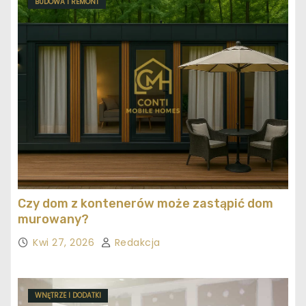
BUDOWA I REMONT
Czy dom z kontenerów może zastąpić dom
murowany?
Kwi 27, 2026
Redakcja
WNĘTRZE I DODATKI