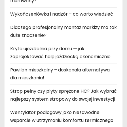
murowany?
Wykończeniówka i nadzór – co warto wiedzieć
Dlaczego profesjonalny montaż markizy ma tak
duże znaczenie?
Kryta ujeżdżalnia przy domu — jak
zaprojektować halę jeździecką ekonomicznie
Pawilon mieszkalny – doskonała alternatywa
dla mieszkania!
Strop pełny czy płyty sprężone HC? Jak wybrać
najlepszy system stropowy do swojej inwestycji
Wentylator podłogowy jako niezawodne
wsparcie w utrzymaniu komfortu termicznego