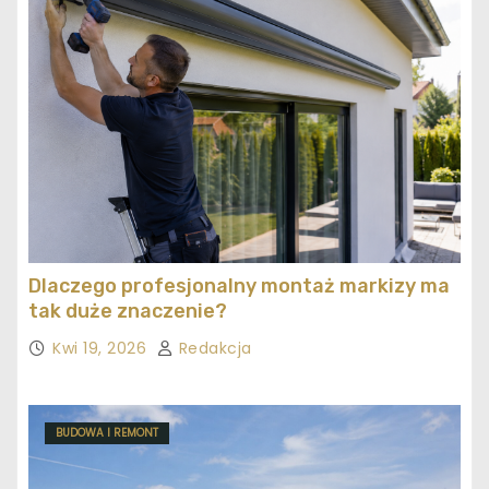
Dlaczego profesjonalny montaż markizy ma
tak duże znaczenie?
Kwi 19, 2026
Redakcja
BUDOWA I REMONT