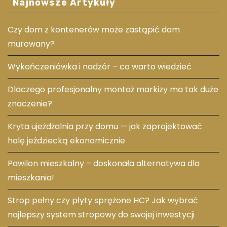
Najnowsze Artykuły
Czy dom z kontenerów może zastąpić dom
murowany?
Wykończeniówka i nadzór – co warto wiedzieć
Dlaczego profesjonalny montaż markizy ma tak duże
znaczenie?
Kryta ujeżdżalnia przy domu — jak zaprojektować
halę jeździecką ekonomicznie
Pawilon mieszkalny – doskonała alternatywa dla
mieszkania!
Strop pełny czy płyty sprężone HC? Jak wybrać
najlepszy system stropowy do swojej inwestycji