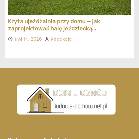
Kryta ujeżdżalnia przy domu — jak
zaprojektować halę jeździecką
ekonomicznie
Kwi 14, 2026
Redakcja