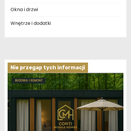
Okna i drzwi
Wnętrze i dodatki
Nie przegap tych informacji
BUDOWA I REMONT