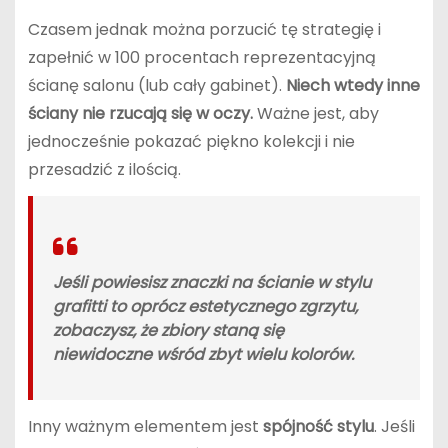
Czasem jednak można porzucić tę strategię i
zapełnić w 100 procentach reprezentacyjną
ścianę salonu (lub cały gabinet).
Niech wtedy inne
ściany nie rzucają się w oczy.
Ważne jest, aby
jednocześnie pokazać piękno kolekcji i nie
przesadzić z ilością.
Jeśli powiesisz znaczki na ścianie w stylu
grafitti to oprócz estetycznego zgrzytu,
zobaczysz, że zbiory staną się
niewidoczne wśród zbyt wielu kolorów.
Inny ważnym elementem jest
spójność stylu
. Jeśli