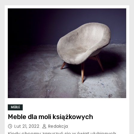
MEBLE
Meble dla moli książkowych
Lut 21, 2022
Redakcja
Kiedy chcemy zanurzyć się w świat ulubionych