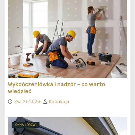
Wykończeniówka i nadzór – co warto
wiedzieć
Kwi 21, 2026
Redakcja
OKNA I DRZWI