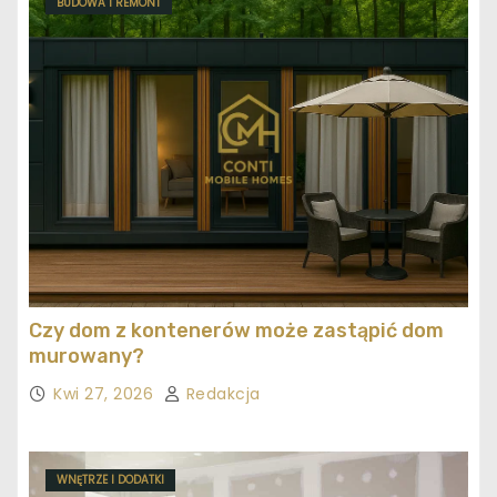
BUDOWA I REMONT
Czy dom z kontenerów może zastąpić dom
murowany?
Kwi 27, 2026
Redakcja
WNĘTRZE I DODATKI