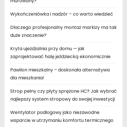
murowany?
Wykończeniówka i nadzór – co warto wiedzieć
Dlaczego profesjonalny montaż markizy ma tak
duże znaczenie?
Kryta ujeżdżalnia przy domu — jak
zaprojektować halę jeździecką ekonomicznie
Pawilon mieszkalny – doskonała alternatywa
dla mieszkania!
Strop pełny czy płyty sprężone HC? Jak wybrać
najlepszy system stropowy do swojej inwestycji
Wentylator podłogowy jako niezawodne
wsparcie w utrzymaniu komfortu termicznego