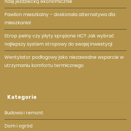
halę jeździecką ekonomicznie
Pawilon mieszkalny – doskonała alternatywa dla
mieszkania!
Strop pełny czy płyty sprężone HC? Jak wybrać
najlepszy system stropowy do swojej inwestycji
Wentylator podłogowy jako niezawodne wsparcie w
utrzymaniu komfortu termicznego
Kategorie
Budowa i remont
Dom i ogród