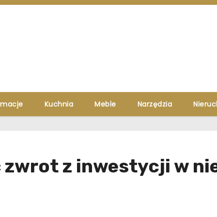
rmacje
Kuchnia
Meble
Narzędzia
Nieru
zwrot z inwestycji w n