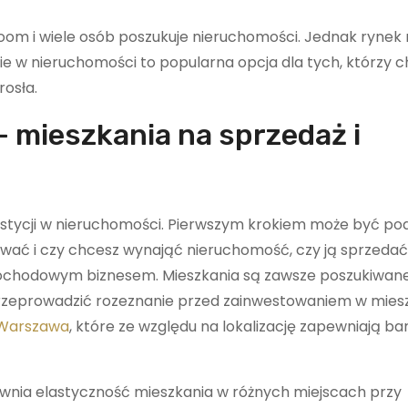
om i wiele osób poszukuje nieruchomości. Jednak rynek 
nie w nieruchomości to popularna opcja dla tych, którzy 
rosła.
 mieszkania na sprzedaż i
estycji w nieruchomości. Pierwszym krokiem może być pod
tować i czy chcesz wynająć nieruchomość, czy ją sprzedać
chodowym biznesem. Mieszkania są zawsze poszukiwane,
 przeprowadzić rozeznanie przed zainwestowaniem w mies
 Warszawa
, które ze względu na lokalizację zapewniają b
ewnia elastyczność mieszkania w różnych miejscach przy