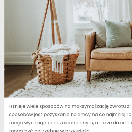
Istnieje wiele sposobów na maksymalizację zwrotu 
sposobów jest pozyskanie najemcy na co najmniej rok
mogą wyniknąć podczas ich pobytu, a także da ci tr
mogą być potrzebne w przyszłości.