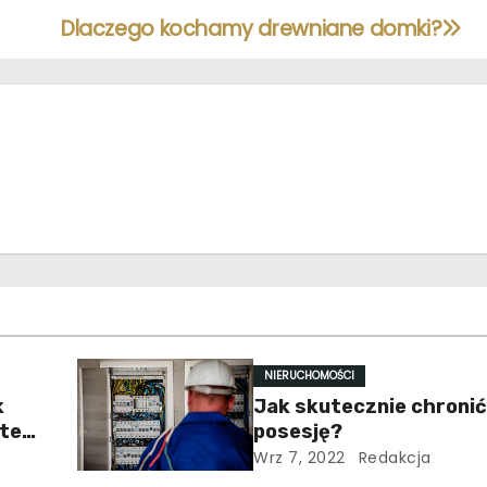
Dlaczego kochamy drewniane domki?
NIERUCHOMOŚCI
k
Jak skutecznie chronić
ste
posesję?
Wrz 7, 2022
Redakcja