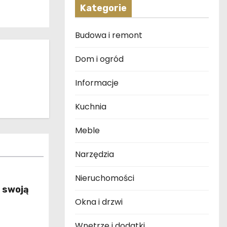
Kategorie
Budowa i remont
Dom i ogród
Informacje
Kuchnia
Meble
Narzędzia
Nieruchomości
 swoją
Okna i drzwi
Wnętrze i dodatki