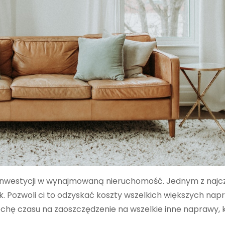
z inwestycji w wynajmowaną nieruchomość. Jednym z najc
. Pozwoli ci to odzyskać koszty wszelkich większych nap
ochę czasu na zaoszczędzenie na wszelkie inne naprawy, 