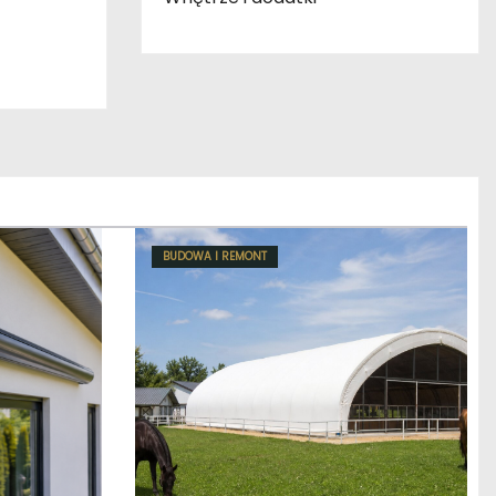
BUDOWA I REMONT