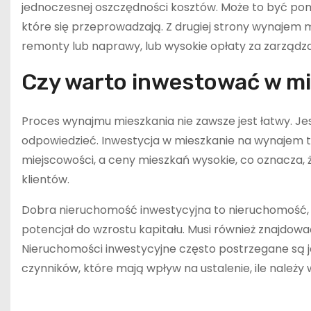
jednoczesnej oszczędności kosztów. Może to być po
które się przeprowadzają. Z drugiej strony wynajem 
remonty lub naprawy, lub wysokie opłaty za zarządza
Czy warto inwestować w m
Proces wynajmu mieszkania nie zawsze jest łatwy. Jest
odpowiedzieć. Inwestycja w mieszkanie na wynajem to
miejscowości, a ceny mieszkań wysokie, co oznacza, 
klientów.
Dobra nieruchomość inwestycyjna to nieruchomość, 
potencjał do wzrostu kapitału. Musi również znajdowa
Nieruchomości inwestycyjne często postrzegane są j
czynników, które mają wpływ na ustalenie, ile należ