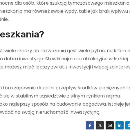
mocne dla osób, które szukają tymczasowego mieszkania 
mieszkania ma również swoje wady, takie jak brak wpływu
nie.
ieszkania?
 wiele rzeczy do rozważenia i jest wiele pytań, na które 
 dobra inwestycja. Stawki najmu są atrakcyjne w każdej
że możesz mieć lepszy zwrot z inwestycji i więcej zainte
która zapewnia dodatni przepływ środków pieniężnych i
ć się w stabilnym sąsiedztwie z silnym rynkiem najmu.
ako najlepszy sposób na budowanie bogactwa. Istnieje je
y wydać na swoją nieruchomość inwestycyjną.