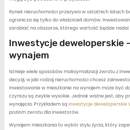
Rynek nieruchomości przeżywa w ostatnich latach bo
ogranicza się tylko do właścicieli domów. Inwestowa
zarabiać na obszarze, którego wartość będzie nadal 
Inwestycje deweloperskie —
wynajem
Istnieje wiele sposobów maksymalizacji zwrotu z inw
decyzji, w jaki rodzaj nieruchomości chcesz zainwes
Inwestowanie w mieszkanie na wynajem może być do
czynszu są zwykle wysokie. Jednak ważne jest, aby
wynajęcia. Przykładem są
inwestycje deweloperskie
poziom zwrotu dla inwestorów.
Wynajem mieszkania to wybór stylu życia, który zap