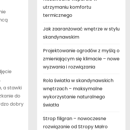
utrzymaniu komfortu
nie
termicznego
chcą
Jak zaaranżować wnętrze w stylu
skandynawskim
Projektowanie ogrodów z myślą o
zmieniającym się klimacie – nowe
wyzwania i rozwiązania
jęcie
.
Rola światła w skandynawskich
 a stawki
wnętrzach – maksymalne
zkanie do
wykorzystanie naturalnego
ardzo dobry
światła
Strop filigran – nowoczesne
rozwiązanie od Stropy Małro