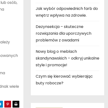
lub osób,
Jak wybór odpowiednich farb do
 na
wnętrz wpływa na zdrowie.
Dezynsekcja – skuteczne
rozwiązania dla uporczywych
problemów z owadami
należy
Nowy blog o meblach
resowanych
skandynawskich – odkryj unikalne
style i promocje!
 ma
Czym się kierować wybierając
buty robocze?
dnak wiele