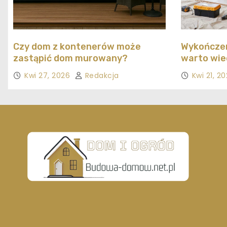
Czy dom z kontenerów może
Wykończen
zastąpić dom murowany?
warto wie
Kwi 27, 2026
Redakcja
Kwi 21, 2